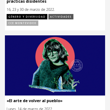
prácticas disidentes
16, 23 y 30 de marzo de 2022.
GÉNERO Y DIVERSIDAD
ACTIVIDADES
CCE MONTEVIDEO
«El arte de volver al pueblo»
Lunes, 14 de marzo de 2022.