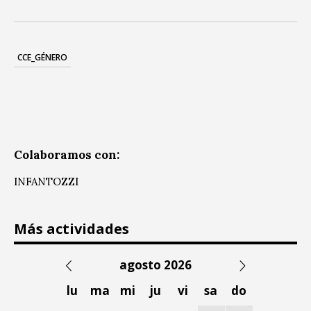
CCE_GÉNERO
Colaboramos con:
INFANTOZZI
Más actividades
agosto 2026
lu
ma
mi
ju
vi
sa
do