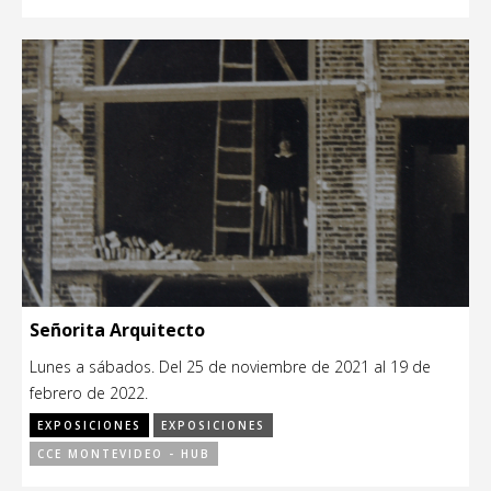
Señorita Arquitecto
Lunes a sábados. Del 25 de noviembre de 2021 al 19 de
febrero de 2022.
EXPOSICIONES
EXPOSICIONES
CCE MONTEVIDEO - HUB