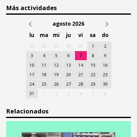
Más actividades
agosto 2026
lu
ma
mi
ju
vi
sa
do
27
28
29
30
31
1
2
3
4
5
6
7
8
9
10
11
12
13
14
15
16
17
18
19
20
21
22
23
24
25
26
27
28
29
30
31
1
2
3
4
5
6
Relacionados