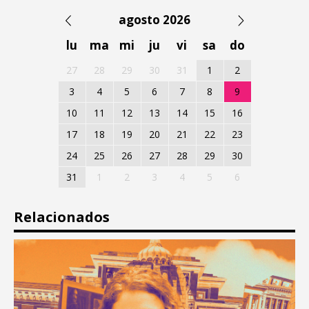
agosto 2026
lu
ma
mi
ju
vi
sa
do
27
28
29
30
31
1
2
3
4
5
6
7
8
9
10
11
12
13
14
15
16
17
18
19
20
21
22
23
24
25
26
27
28
29
30
31
1
2
3
4
5
6
Relacionados