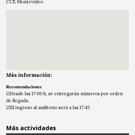
CCE Montevideo
Más información:
𝐑𝐞𝐜𝐨𝐦𝐞𝐧𝐝𝐚𝐜𝐢𝐨𝐧𝐞𝐬:
☑Desde las 17:00 h, se entregarán números por orden
de llegada.
☑El ingreso al auditorio será a las 17:45
Más actividades