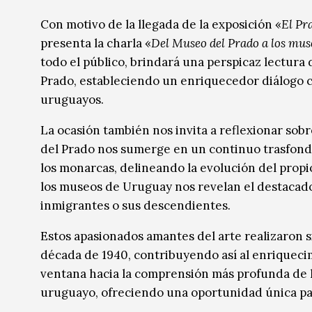
Música
Música
Con motivo de la llegada de la exposición «
El Pra
presenta la charla «
Del Museo del Prado a los mus
Sin categoría
Sin categoría
todo el público, brindará una perspicaz lectura
Prado, estableciendo un enriquecedor diálogo c
uruguayos.
La ocasión también nos invita a reflexionar sobr
del Prado nos sumerge en un continuo trasfond
los monarcas, delineando la evolución del propi
los museos de Uruguay nos revelan el destacado
inmigrantes o sus descendientes.
Estos apasionados amantes del arte realizaron s
década de 1940, contribuyendo así al enriqueci
ventana hacia la comprensión más profunda de la
uruguayo, ofreciendo una oportunidad única para