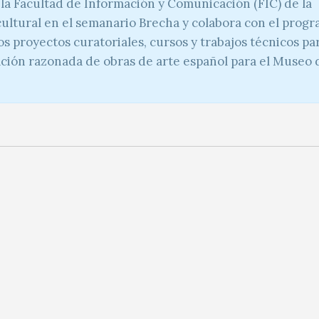
a Facultad de Información y Comunicación (FIC) de la
 cultural en el semanario Brecha y colabora con el prog
os proyectos curatoriales, cursos y trabajos técnicos pa
ación razonada de obras de arte español para el Museo 