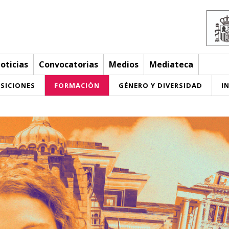
oticias
Convocatorias
Medios
Mediateca
SICIONES
FORMACIÓN
GÉNERO Y DIVERSIDAD
I