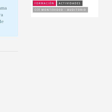
FORMACIÓN
ACTIVIDADES
rama
CCE MONTEVIDEO - AUDITORIO
ra
de