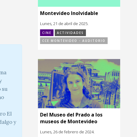
Montevideo Inolvidable
Lunes, 21 de abril de 2025.
CINE
ACTIVIDADES
CCE MONTEVIDEO - AUDITORIO
ema
y
o su
mo
ro El
Del Museo del Prado a los
museos de Montevideo
dalgo y
Lunes, 26 de febrero de 2024.