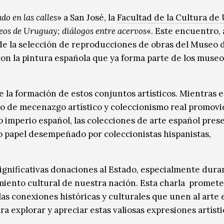
do en las calles
» a San José, la
Facultad de la Cultura d
eos de Uruguay; diálogos entre acervos
«. Este encuentro, 
 de la selección de reproducciones de obras del Museo 
on la pintura española que ya forma parte de los museo
e la formación de estos conjuntos artísticos. Mientras e
o de mecenazgo artístico y coleccionismo real promovi
o imperio español, las colecciones de arte español pres
 papel desempeñado por coleccionistas hispanistas,
ignificativas donaciones al Estado, especialmente duran
miento cultural de nuestra nación. Esta charla promete
s conexiones históricas y culturales que unen al arte 
 explorar y apreciar estas valiosas expresiones artísti