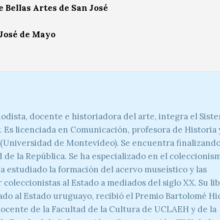
e Bellas Artes de San José
 José de Mayo
odista, docente e historiadora del arte, integra el Sist
 Es licenciada en Comunicación, profesora de Historia 
o (Universidad de Montevideo). Se encuentra finalizand
 de la República. Se ha especializado en el coleccionis
a estudiado la formación del acervo museístico y las
coleccionistas al Estado a mediados del siglo XX. Su lib
ado al Estado uruguayo, recibió el Premio Bartolomé Hi
docente de la Facultad de la Cultura de UCLAEH y de la