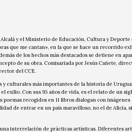
 Alcalá y el Ministerio de Educación, Cultura y Deporte
abras que me cantan», en la que se hace un recorrido ex
 además de los hechos más destacados se detiene en apa
ncepto de su obra. Comisariada por Jesús Cañete, direc
irector del CCE.
s y culturales más importantes de la historia de Uruguay
el exilio. Con sus 95 años de vida, es el relato de un sig
s poemas recogidos en 11 libros dialogan con imágenes
idad de entrar en un país maravilloso, no el de Alicia, si
na interrelación de prácticas artísticas. Diferentes art