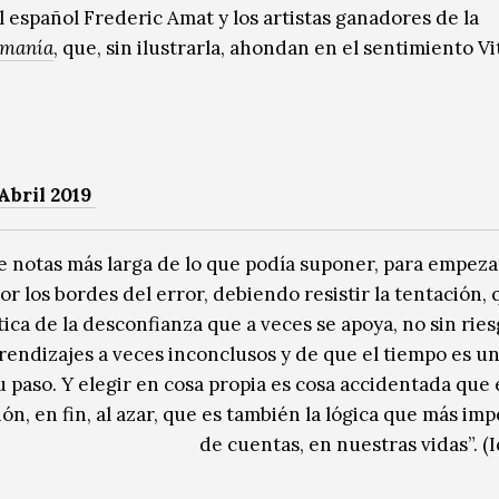
 el español Frederic Amat y los artistas ganadores de la
amanía
, que, sin ilustrarla, ahondan en el sentimiento Vi
Abril 2019
e notas más larga de lo que podía suponer, para empezar
or los bordes del error, debiendo resistir la tentación,
tica de la desconfianza que a veces se apoya, no sin ries
prendizajes a veces inconclusos y de que el tiempo es u
u paso. Y elegir en cosa propia es cosa accidentada que 
n, en fin, al azar, que es también la lógica que más impe
de cuentas, en nuestras vidas”. (I