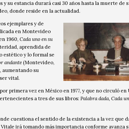
s y su estancia durará casi 30 años hasta la muerte de 
deo, donde reside en la actualidad.
cos ejemplares y de
licada en Montevideo
en 1960,
Cada uno en su
steridad, aprendida de
o estético y lo formal se
r andante
(Montevideo,
lo, aumentando su
er vital.
 por primera vez en México en 1977, y que no circuló en
ertenecientes a tres de sus libros:
Palabra dada, Cada un
nde cuestiona el sentido de la existencia a la vez que 
e Vitale irá tomando más importancia conforme avanza 