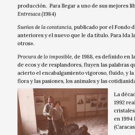
producción. Para llegar a uno de sus mejores li
Entresaca (
1984)
Sueños de la constancia
, publicado por el Fondo 
anteriores y el nuevo que le da título. Para Ida 
otros».
Procura de lo imposible
, de 1988, es definido en
de ecos y de resplandores, fluyen las palabras 
acierto el encabalgamiento vigoroso, fluido, y l
flora y las pasiones, los animales y las cotidiani
La décad
1992 rea
cristales
en 1994
(Caracas