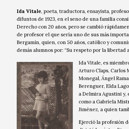
Ida Vitale
, poeta, traductora, ensayista, profes
difuntos de 1923, en el seno de una familia con
Derecho con 20 años, pero se cambió rápidamente
de profesor el que sería uno de sus más importan
Bergamín, quien, con 50 años, católico y comunis
demás alumnos por: “Su respeto por la libertad a
Ida Vitale, es miembr
Arturo Claps, Carlos M
Monegal, Ángel Rama 
Berenguer, Elda Lago
a Delmira Agustini y, 
como a Gabriela Mist
Jiménez, a quien tam
Ejerció la profesión 