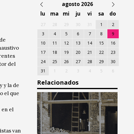
agosto 2026
lu
ma
mi
ju
vi
sa
do
27
28
29
30
31
1
2
3
4
5
6
7
8
9
 de
10
11
12
13
14
15
16
haustivo
17
18
19
20
21
22
23
rentes
24
25
26
27
28
29
30
tor del
31
1
2
3
4
5
6
Relacionados
 y la de
lo el que
 en el
istas van