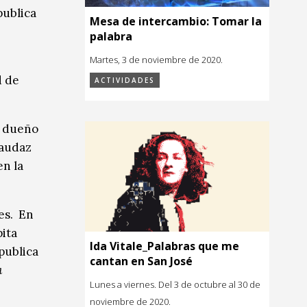
publica
Mesa de intercambio: Tomar la
palabra
Martes, 3 de noviembre de 2020.
d de
ACTIVIDADES
, dueño
 audaz
en la
es. En
pita
Ida Vitale_Palabras que me
publica
cantan en San José
a
Lunes a viernes. Del 3 de octubre al 30 de
noviembre de 2020.