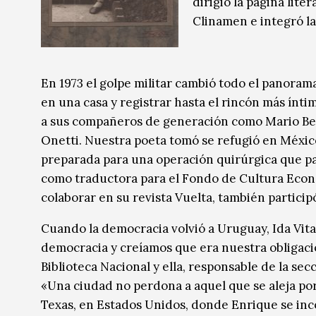
dirigió la página lite
Clinamen e integró la
En 1973 el golpe militar cambió todo el panoram
en una casa y registrar hasta el rincón más ínti
a sus compañeros de generación como Mario Bened
Onetti. Nuestra poeta tomó se refugió en Méxic
preparada para una operación quirúrgica que par
como traductora para el Fondo de Cultura Econó
colaborar en su revista Vuelta, también partici
Cuando la democracia volvió a Uruguay, Ida Vita
democracia y creíamos que era nuestra obligaci
Biblioteca Nacional y ella, responsable de la se
«Una ciudad no perdona a aquel que se aleja por 
Texas, en Estados Unidos, donde Enrique se in