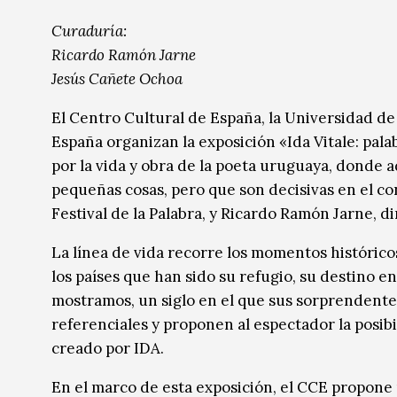
Música
Música
Curaduría:
Ricardo Ramón Jarne
Sin categoría
Sin categoría
Jesús Cañete Ochoa
El Centro Cultural de España, la Universidad de
España organizan la exposición «Ida Vitale: pal
por la vida y obra de la poeta uruguaya, donde
pequeñas cosas, pero que son decisivas en el co
Festival de la Palabra, y Ricardo Ramón Jarne, d
La línea de vida recorre los momentos histórico
los países que han sido su refugio, su destino en 
mostramos, un siglo en el que sus sorprendente
referenciales y proponen al espectador la posibil
creado por IDA.
En el marco de esta exposición, el CCE propone u