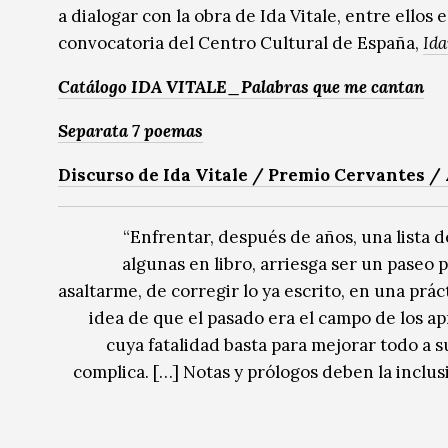
a dialogar con la obra de Ida Vitale, entre ellos
convocatoria del Centro Cultural de España,
Id
Catálogo IDA VITALE_Palabras que me cantan
Separata 7 poemas
Discurso de Ida Vitale / Premio Cervantes / 
“Enfrentar, después de años, una lista d
algunas en libro, arriesga ser un paseo p
asaltarme, de corregir lo ya escrito, en una prác
idea de que el pasado era el campo de los a
cuya fatalidad basta para mejorar todo a s
complica. […] Notas y prólogos deben la inclusió