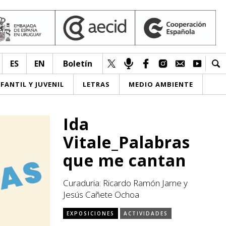
ES
EN
Boletín
NFANTIL Y JUVENIL
LETRAS
MEDIO AMBIENTE
Ida
Vitale_Palabras
que me cantan
Curaduria: Ricardo Ramón Jarne y
Jesús Cañete Ochoa
EXPOSICIONES
ACTIVIDADES