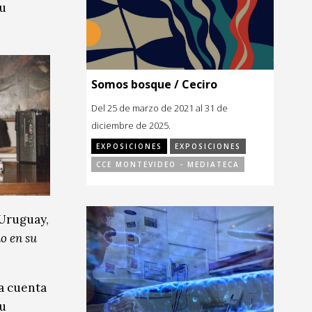
su
Somos bosque / Ceciro
Del 25 de marzo de 2021 al 31 de
diciembre de 2025.
EXPOSICIONES
EXPOSICIONES
CCE MONTEVIDEO - MEDIATECA
 Uruguay,
o en su
da cuenta
su