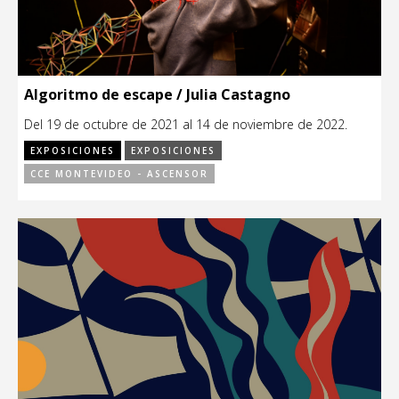
Algoritmo de escape / Julia Castagno
Del 19 de octubre de 2021 al 14 de noviembre de 2022.
EXPOSICIONES
EXPOSICIONES
CCE MONTEVIDEO - ASCENSOR