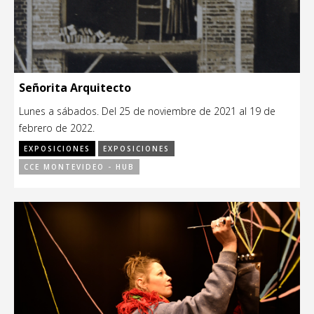
Señorita Arquitecto
Lunes a sábados. Del 25 de noviembre de 2021 al 19 de
febrero de 2022.
EXPOSICIONES
EXPOSICIONES
CCE MONTEVIDEO - HUB