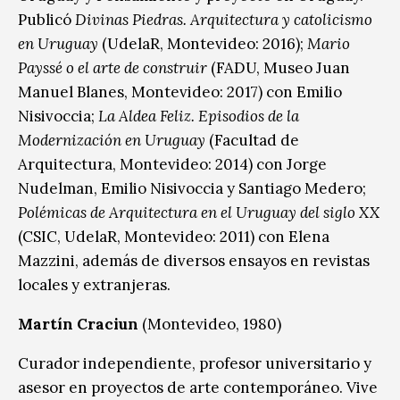
Publicó
Divinas Piedras. Arquitectura y catolicismo
en Uruguay
(UdelaR, Montevideo: 2016);
Mario
Payssé o el arte de construir
(FADU, Museo Juan
Manuel Blanes, Montevideo: 2017) con Emilio
Nisivoccia;
La Aldea Feliz. Episodios de la
Modernización en Uruguay
(Facultad de
Arquitectura, Montevideo: 2014) con Jorge
Nudelman, Emilio Nisivoccia y Santiago Medero;
Polémicas de Arquitectura en el Uruguay del siglo XX
(CSIC, UdelaR, Montevideo: 2011) con Elena
Mazzini, además de diversos ensayos en revistas
locales y extranjeras.
Martín Craciun
(Montevideo, 1980)
Curador independiente, profesor universitario y
asesor en proyectos de arte contemporáneo. Vive