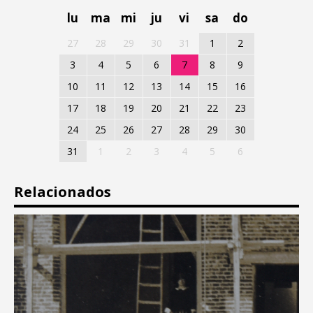
lu
ma
mi
ju
vi
sa
do
27
28
29
30
31
1
2
3
4
5
6
7
8
9
10
11
12
13
14
15
16
17
18
19
20
21
22
23
24
25
26
27
28
29
30
31
1
2
3
4
5
6
Relacionados