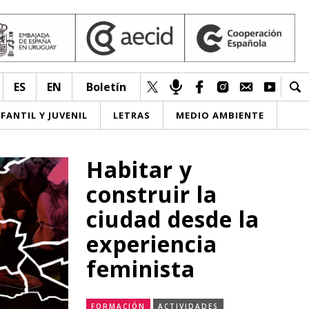
ES
EN
Boletín
NFANTIL Y JUVENIL
LETRAS
MEDIO AMBIENTE
Habitar y
construir la
ciudad desde la
experiencia
feminista
FORMACIÓN
ACTIVIDADES