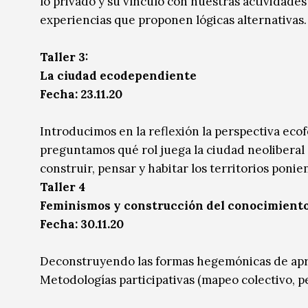
lo privado y su vínculo con nuestras actividade
experiencias que proponen lógicas alternativas.
Taller 3:
La ciudad ecodependiente
Fecha: 23.11.20
Introducimos en la reflexión la perspectiva ec
preguntamos qué rol juega la ciudad neoliberal
construir, pensar y habitar los territorios ponie
Taller 4
Feminismos y construcción del conocimiento.
Fecha: 30.11.20
Deconstruyendo las formas hegemónicas de apre
Metodologías participativas (mapeo colectivo, p