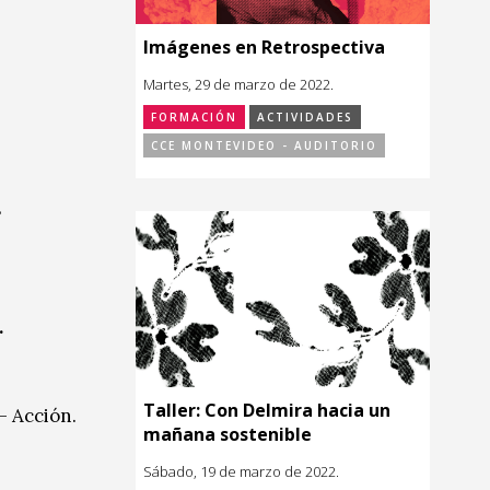
Imágenes en Retrospectiva
Martes, 29 de marzo de 2022.
FORMACIÓN
ACTIVIDADES
CCE MONTEVIDEO - AUDITORIO
s
.
Taller: Con Delmira hacia un
– Acción.
mañana sostenible
Sábado, 19 de marzo de 2022.