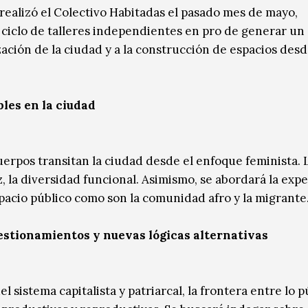
realizó el Colectivo Habitadas el pasado mes de mayo,
ciclo de talleres independientes en pro de generar un
zación de la ciudad y a la construcción de espacios des
les en la ciudad
uerpos transitan la ciudad desde el enfoque feminista. 
ez, la diversidad funcional. Asimismo, se abordará la exp
pacio público como son la comunidad afro y la migrante
uestionamientos y nuevas lógicas alternativas
 sistema capitalista y patriarcal, la frontera entre lo p