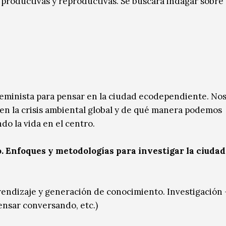
s productivas y reproductivas. Se buscará indagar sobre
ofeminista para pensar en la ciudad ecodependiente. No
 en la crisis ambiental global y de qué manera podemos
ndo la vida en el centro.
 Enfoques y metodologías para investigar la ciudad
ndizaje y generación de conocimiento. Investigación 
ensar conversando, etc.)