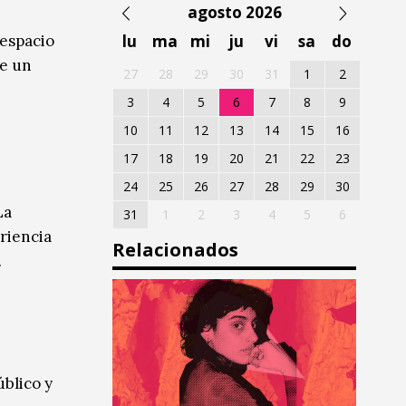
agosto 2026
 espacio
lu
ma
mi
ju
vi
sa
do
de un
27
28
29
30
31
1
2
3
4
5
6
7
8
9
10
11
12
13
14
15
16
17
18
19
20
21
22
23
24
25
26
27
28
29
30
La
31
1
2
3
4
5
6
eriencia
Relacionados
.
úblico y