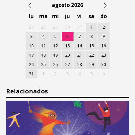
agosto 2026
lu
ma
mi
ju
vi
sa
do
27
28
29
30
31
1
2
3
4
5
6
7
8
9
10
11
12
13
14
15
16
17
18
19
20
21
22
23
24
25
26
27
28
29
30
31
1
2
3
4
5
6
Relacionados