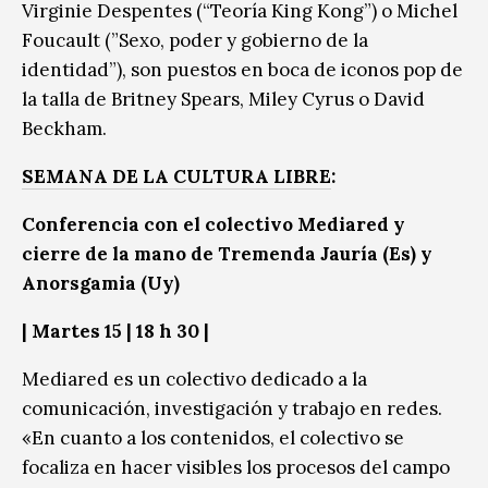
Virginie Despentes (“Teoría King Kong”) o Michel
Foucault (”Sexo, poder y gobierno de la
identidad”), son puestos en boca de iconos pop de
la talla de Britney Spears, Miley Cyrus o David
Beckham.
SEMANA DE LA CULTURA LIBRE
:
Conferencia con el colectivo Mediared y
cierre de la mano de Tremenda Jauría (Es) y
Anorsgamia (Uy)
|
Martes 15
| 18 h 30 |
Mediared es un colectivo dedicado a la
comunicación, investigación y trabajo en redes.
«En cuanto a los contenidos, el colectivo se
focaliza en hacer visibles los procesos del campo