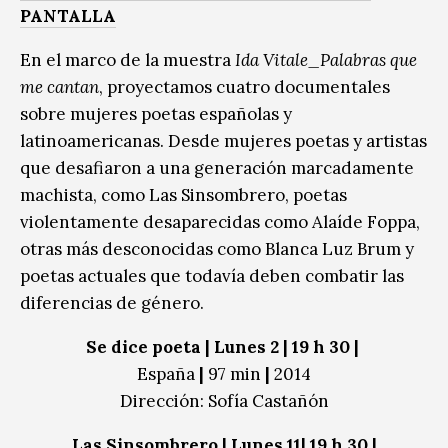
PANTALLA
En el marco de la muestra
Ida Vitale_Palabras que
me cantan
, proyectamos cuatro documentales
sobre mujeres poetas españolas y
latinoamericanas. Desde mujeres poetas y artistas
que desafiaron a una generación marcadamente
machista, como Las Sinsombrero, poetas
violentamente desaparecidas como Alaíde Foppa,
otras más desconocidas como Blanca Luz Brum y
poetas actuales que todavía deben combatir las
diferencias de género.
Se dice poeta | Lunes 2 | 19 h 30 |
España
|
97 min
|
2014
Dirección: Sofía Castañón
Las Sinsombrero | Lunes 11| 19 h 30 |