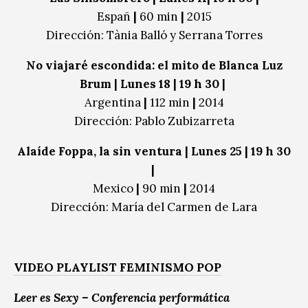
Españ
|
60 min
|
2015
Dirección: Tània Balló y Serrana Torres
No viajaré escondida: el mito de Blanca Luz
Brum | Lunes 18 | 19 h 30 |
Argentina
|
112 min
|
2014
Dirección: Pablo Zubizarreta
Alaíde Foppa, la sin ventura | Lunes 25 | 19 h 30
|
Mexico
|
90 min
|
2014
Dirección: María del Carmen de Lara
VIDEO PLAYLIST FEMINISMO POP
Leer es Sexy – Conferencia performática