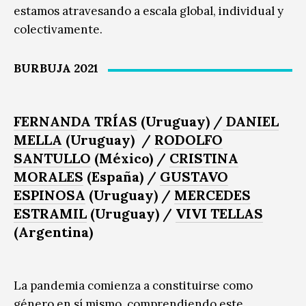
estamos atravesando a escala global, individual y
colectivamente.
BURBUJA 2021
FERNANDA TRÍAS
(Uruguay) /
DANIEL
MELLA
(Uruguay) /
RODOLFO
SANTULLO
(México) /
CRISTINA
MORALES
(España) /
GUSTAVO
ESPINOSA
(Uruguay) /
MERCEDES
ESTRAMIL
(Uruguay) /
VIVI TELLAS
(Argentina)
La pandemia comienza a constituirse como
género en sí mismo, comprendiendo este