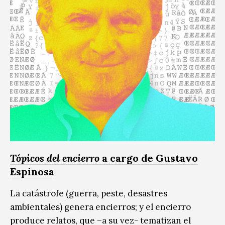
Tópicos del encierro
a cargo de Gustavo
Espinosa
La catástrofe (guerra, peste, desastres
ambientales) genera encierros; y el encierro
produce relatos, que –a su vez- tematizan el