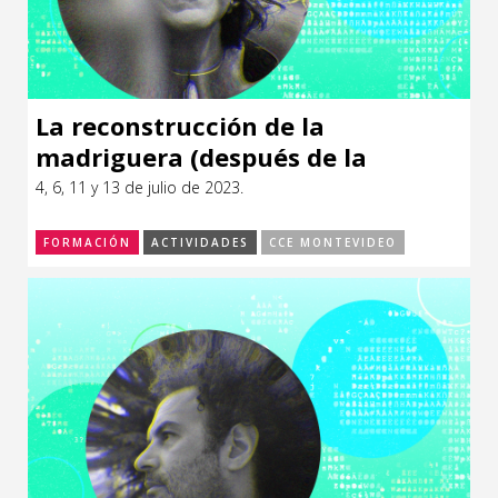
La reconstrucción de la
madriguera (después de la
pandemia)
4, 6, 11 y 13 de julio de 2023.
FORMACIÓN
ACTIVIDADES
CCE MONTEVIDEO