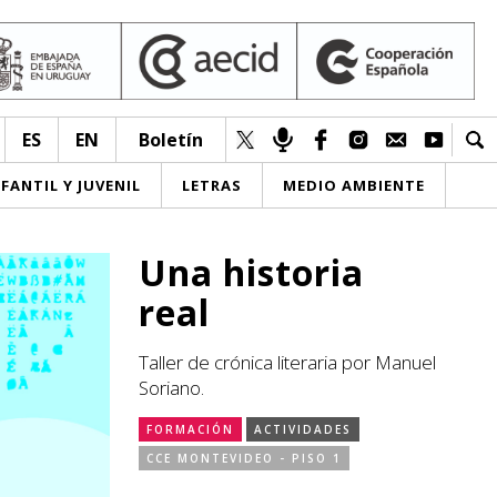
ES
EN
Boletín
NFANTIL Y JUVENIL
LETRAS
MEDIO AMBIENTE
Una historia
real
Taller de crónica literaria por Manuel
Soriano.
FORMACIÓN
ACTIVIDADES
CCE MONTEVIDEO - PISO 1