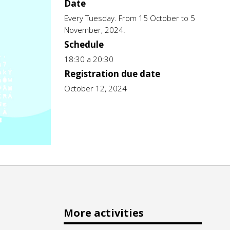
Date
Every Tuesday. From 15 October to 5
November, 2024.
Schedule
18:30 a 20:30
Registration due date
October 12, 2024
More activities