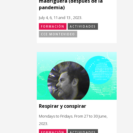
madriguera (después de la
pandemia)
July 4, 6, 11 and 13 , 2023.
FORMACIÓN
ACTIVIDADES
CCE MONTEVIDEO
Respirar y conspirar
Mondays to Fridays. From 27 to 30 June,
2023.
FORMACIÓN
ACTIVIDADES