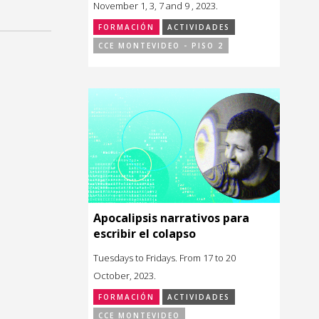
November 1, 3, 7 and 9 , 2023.
FORMACIÓN
ACTIVIDADES
CCE MONTEVIDEO - PISO 2
Apocalipsis narrativos para
escribir el colapso
Tuesdays to Fridays. From 17 to 20
October, 2023.
FORMACIÓN
ACTIVIDADES
CCE MONTEVIDEO