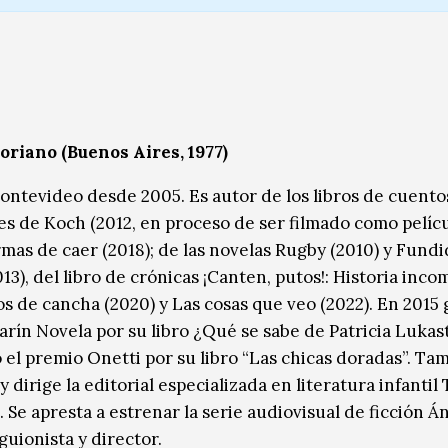
riano (Buenos Aires, 1977)
ontevideo desde 2005. Es autor de los libros de cuento
es de Koch (2012, en proceso de ser filmado como pelícu
mas de caer (2018); de las novelas Rugby (2010) y Fundi
13), del libro de crónicas ¡Canten, putos!: Historia inco
os de cancha (2020) y Las cosas que veo (2022). En 2015 
arín Novela por su libro ¿Qué se sabe de Patricia Lukas
 el premio Onetti por su libro “Las chicas doradas”. Ta
y dirige la editorial especializada en literatura infantil
 Se apresta a estrenar la serie audiovisual de ficción Á
 guionista y director.