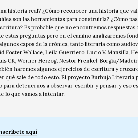
na historia real? ¿Cómo reconocer una historia que val
áles son las herramientas para construirla? ¿Cómo pasa
 escritura? Es probable que no encontremos respuestas 
e estas preguntas pero en el camino analizaremos fond
algunos capos de la crónica, tanto literaria como audiov
d Foster Wallace, Leila Guerriero, Lucio V. Mansilla, H
uis CK, Werner Herzog, Nestor Frenkel, Borgia/Madeiro
bién haremos algunos ejercicios de escritura y cruzar
er qué sale de todo esto. El proyecto Burbuja Literaria
o para detenernos a observar, escribir y pensar, y eso e
e lo que vamos a intentar.
nscríbete
aquí