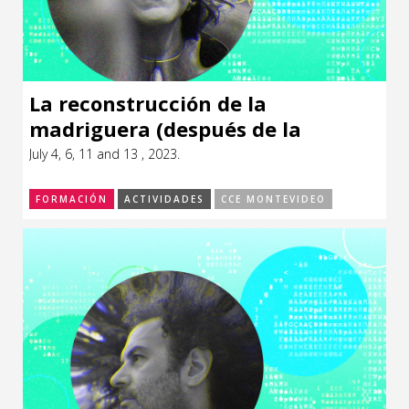
La reconstrucción de la
madriguera (después de la
pandemia)
July 4, 6, 11 and 13 , 2023.
FORMACIÓN
ACTIVIDADES
CCE MONTEVIDEO