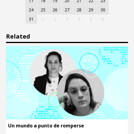
17
18
19
20
21
22
23
24
25
26
27
28
29
30
31
1
2
3
4
5
6
Related
Un mundo a punto de romperse