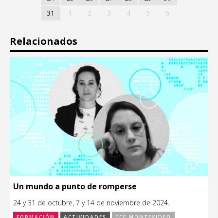
31
1
2
3
4
5
6
Relacionados
Un mundo a punto de romperse
24 y 31 de octubre, 7 y 14 de noviembre de 2024.
FORMACIÓN
ACTIVIDADES
CCE MONTEVIDEO