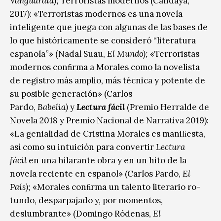
Vanguardia);
Terroristas modernos (Candaya,
2017): «Terroristas modernos es una novela
inteligente que juega con algunas de las bases de
lo que históricamente se consideró “literatura
española”» (Nadal Suau,
El Mundo);
«Terroristas
modernos conﬁrma a Morales como la novelista
de registro más amplio, más técnica y potente de
su posible generación» (Carlos
Pardo,
Babelia)
y
Lectura fácil
(Premio Herralde de
Novela 2018 y Premio Nacional de Narrativa 2019):
«La genialidad de Cristina Morales es maniﬁesta,
así como su intuición para convertir
Lectura
fácil
en una hilarante obra y en un hito de la
novela reciente en español» (Carlos Pardo,
El
País);
«Morales conﬁrma un talento literario ro-
tundo, desparpajado y, por momentos,
deslumbrante» (Domingo Ródenas,
El