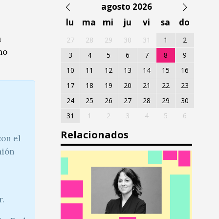
agosto 2026
lu
ma
mi
ju
vi
sa
do
a
27
28
29
30
31
1
2
mo
3
4
5
6
7
8
9
10
11
12
13
14
15
16
17
18
19
20
21
22
23
24
25
26
27
28
29
30
31
1
2
3
4
5
6
Relacionados
on el
nión
r.