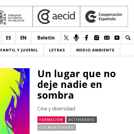
ES
EN
Boletín
NFANTIL Y JUVENIL
LETRAS
MEDIO AMBIENTE
Un lugar que no
deje nadie en
sombra
Cine y diversidad
FORMACIÓN
ACTIVIDADES
CCE MONTEVIDEO