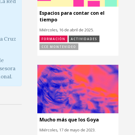
 La Red
Espacios para contar con el
tiempo
Miércoles, 16 de abril de 2025.
la Cruz
FORMACIÓN
ACTIVIDADES
CCE MONTEVIDEO
de
Asesora
ional.
Mucho más que los Goya
Miércoles, 17 de mayo de 2023.