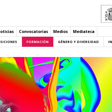
oticias
Convocatorias
Medios
Mediateca
SICIONES
FORMACIÓN
GÉNERO Y DIVERSIDAD
I