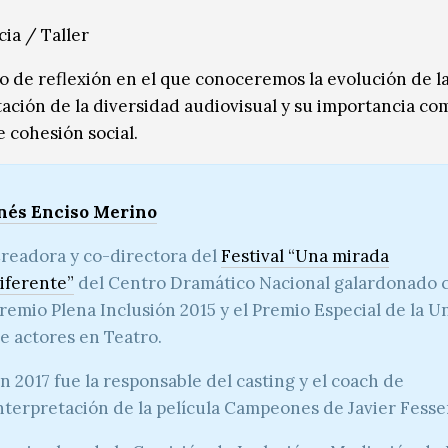
ia / Taller
o de reflexión en el que conoceremos la evolución de l
ación de la diversidad audiovisual y su importancia co
e cohesión social.
nés Enciso Merino
readora y co-directora del
Festival “Una mirada
iferente”
del Centro Dramático Nacional galardonado c
remio Plena Inclusión 2015 y el Premio Especial de la U
e actores en Teatro.
n 2017 fue la responsable del casting y el coach de
nterpretación de la película Campeones de Javier Fesse