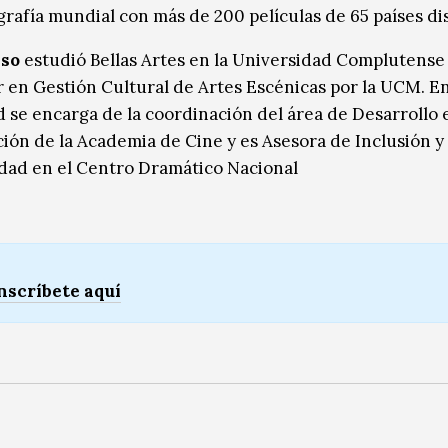
rafía mundial con más de 200 películas de 65 países dis
iso
estudió Bellas Artes en la Universidad Complutense 
 en Gestión Cultural de Artes Escénicas por la UCM. En
d se encarga de la coordinación del área de Desarrollo 
ción de la Academia de Cine y es Asesora de Inclusión y
idad en el Centro Dramático Nacional
nscríbete aquí