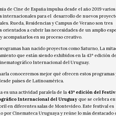
ia de Cine de España
impulsa desde el año 2019 varios
 internacionales para el desarrollo de nuevos proyect
ales. Rueda, Residencias y Campus de Verano son tres
 orientados a cubrir las necesidades de un amplio esp
 y acompañarlos en su proceso creativo.
programas han nacido proyectos como Saturno, La mita
miento que están siendo exhibidos en la 43ª edición de
Cinematográfico Internacional del Uruguay.
harla conoceremos mejor qué ofrecen estos programas
desde países de Latinoamérica.
a es una actividad paralela de la
43ª edición del Festiv
gráfico Internacional del Uruguay
que se celebra ent
bril en diferentes salas de Montevideo. Este festival es
o por Cinemateca Uruguaya y reúne lo más destacado d