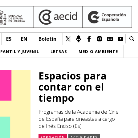
ES
EN
Boletín
NFANTIL Y JUVENIL
LETRAS
MEDIO AMBIENTE
Espacios para
contar con el
tiempo
Programas de la Academia de Cine
de España para cineastas a cargo
de Inés Enciso (Es)
FORMACIÓN
ACTIVIDADES