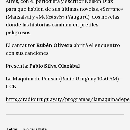
Aires, con el periodista y escritor Nelson Díaz
para que hablen de sus últimas novelas, «
Serrano
»
(Mansalva) y «
Metástasis
» (Yaugurú), dos novelas
donde las historias caminan en pretiles
peligrosos.
El cantautor
Rubén Olivera
abrirá el encuentro
con sus canciones.
Presenta:
Pablo Silva Olazábal
La Máquina de Pensar (Radio Uruguay 1050 AM) –
CCE
http://radiouruguay.uy/programas/lamaquinadepe
Letras
Río de la Plata