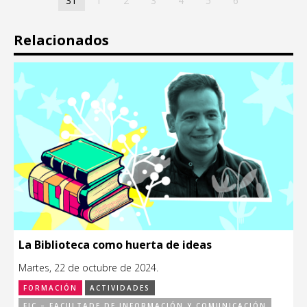
31
1
2
3
4
5
6
Relacionados
La Biblioteca como huerta de ideas
Martes, 22 de octubre de 2024.
FORMACIÓN
ACTIVIDADES
FIC – FACULTADE DE INFORMACIÓN Y COMUNICACIÓN