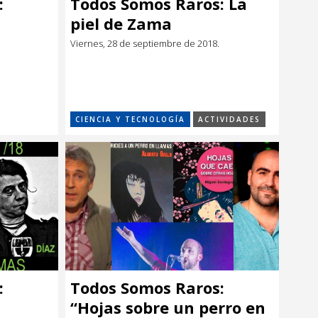
:
Todos Somos Raros: La
piel de Zama
Viernes, 28 de septiembre de 2018.
CIENCIA Y TECNOLOGÍA
ACTIVIDADES
:
Todos Somos Raros:
“Hojas sobre un perro en