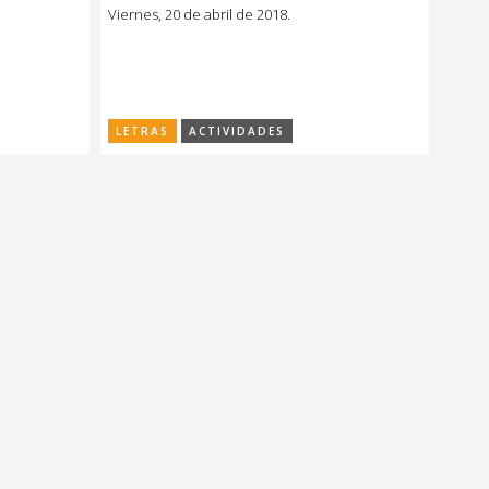
llamas”
Viernes, 20 de abril de 2018.
LETRAS
ACTIVIDADES