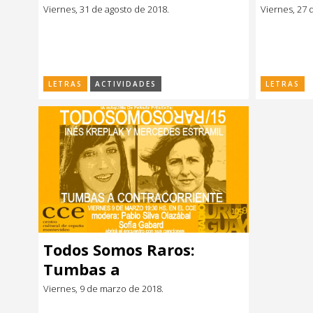
Viernes, 31 de agosto de 2018.
Viernes, 27 d
LETRAS
ACTIVIDADES
LETRAS
Todos Somos Raros:
Tumbas a
contracorriente
Viernes, 9 de marzo de 2018.