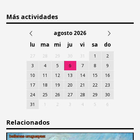
Más actividades
agosto 2026
lu
ma
mi
ju
vi
sa
do
27
28
29
30
31
1
2
3
4
5
6
7
8
9
10
11
12
13
14
15
16
17
18
19
20
21
22
23
24
25
26
27
28
29
30
31
1
2
3
4
5
6
Relacionados