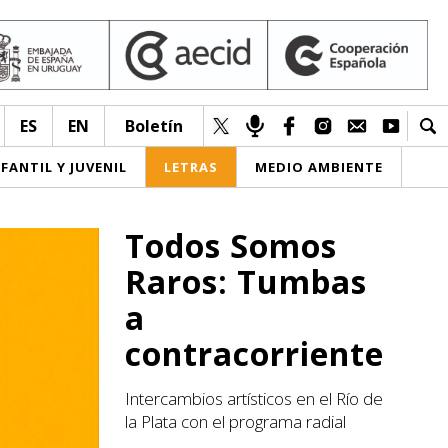
ES
EN
Boletín
NFANTIL Y JUVENIL
LETRAS
MEDIO AMBIENTE
Todos Somos
Raros: Tumbas
a
contracorriente
Intercambios artísticos en el Río de
la Plata con el programa radial