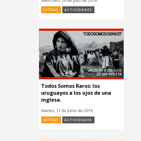
Miércoles, 24 de julio de 2019.
LETRAS
ACTIVIDADES
Todos Somos Raros: los
uruguayos a los ojos de una
inglesa.
Martes, 11 de junio de 2019.
LETRAS
ACTIVIDADES