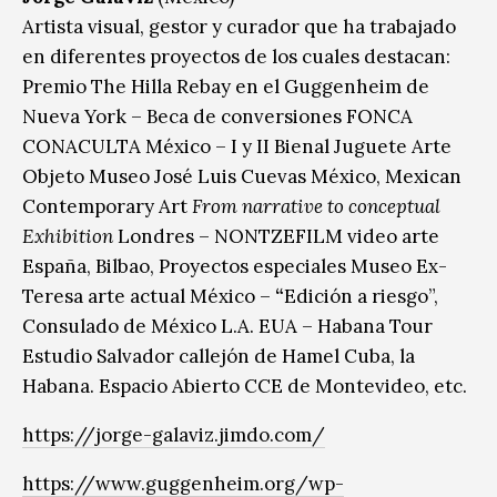
Artista visual, gestor y curador que ha trabajado
en diferentes proyectos de los cuales destacan:
Premio The Hilla Rebay en el Guggenheim de
Nueva York – Beca de conversiones FONCA
CONACULTA México – I y II Bienal Juguete Arte
Objeto Museo José Luis Cuevas México, Mexican
Contemporary Art
From narrative to conceptual
Exhibition
Londres – NONTZEFILM video arte
España, Bilbao, Proyectos especiales Museo Ex-
Teresa arte actual México –
“
Edición a riesgo”,
Consulado de México L.A. EUA – Habana Tour
Estudio Salvador callejón de Hamel Cuba, la
Habana. Espacio Abierto CCE de Montevideo, etc.
https://jorge-galaviz.jimdo.com/
https://www.guggenheim.org/wp-