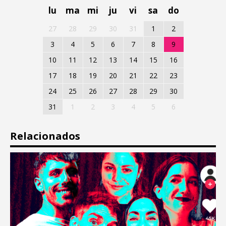
lu
ma
mi
ju
vi
sa
do
27
28
29
30
31
1
2
3
4
5
6
7
8
9
10
11
12
13
14
15
16
17
18
19
20
21
22
23
24
25
26
27
28
29
30
31
1
2
3
4
5
6
Relacionados