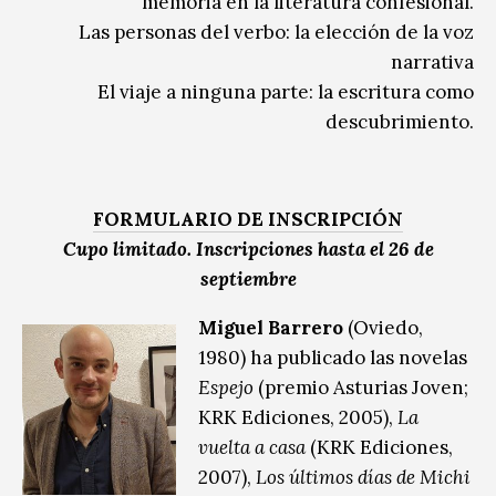
memoria en la literatura confesional.
Las personas del verbo: la elección de la voz
narrativa
El viaje a ninguna parte: la escritura como
descubrimiento.
FORMULARIO DE INSCRIPCIÓN
Cupo limitado. Inscripciones hasta el 26 de
septiembre
Miguel Barrero
(Oviedo,
1980) ha publicado las novelas
Espejo
(premio Asturias Joven;
KRK Ediciones, 2005),
La
vuelta a casa
(KRK Ediciones,
2007),
Los últimos días de Michi