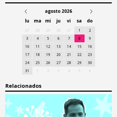
agosto 2026
lu
ma
mi
ju
vi
sa
do
27
28
29
30
31
1
2
3
4
5
6
7
8
9
10
11
12
13
14
15
16
17
18
19
20
21
22
23
24
25
26
27
28
29
30
31
1
2
3
4
5
6
Relacionados