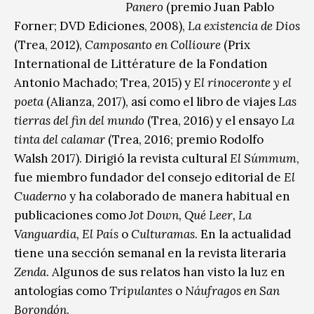
Panero
(premio Juan Pablo
Forner; DVD Ediciones, 2008),
La existencia de Dios
(Trea, 2012),
Camposanto en Collioure
(Prix
International de Littérature de la Fondation
Antonio Machado; Trea, 2015) y
El rinoceronte y el
poeta
(Alianza, 2017), así como el libro de viajes
Las
tierras del fin del mundo
(Trea, 2016) y el ensayo
La
tinta del calamar
(Trea, 2016; premio Rodolfo
Walsh 2017). Dirigió la revista cultural
El Súmmum
,
fue miembro fundador del consejo editorial de
El
Cuaderno
y ha colaborado de manera habitual en
publicaciones como
Jot Down, Qué Leer, La
Vanguardia, El País
o
Culturamas
. En la actualidad
tiene una sección semanal en la revista literaria
Zenda
. Algunos de sus relatos han visto la luz en
antologías como
Tripulantes
o
Náufragos en San
Borondón
.