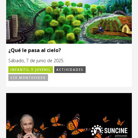
¿Qué le pasa al cielo?
Sábado, 7 de junio de 2025.
INFANTIL Y JUVENIL
ACTIVIDADES
CCE MONTEVIDEO