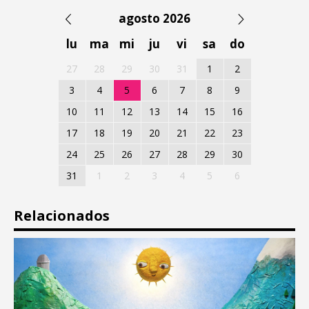
agosto 2026
lu
ma
mi
ju
vi
sa
do
27
28
29
30
31
1
2
3
4
5
6
7
8
9
10
11
12
13
14
15
16
17
18
19
20
21
22
23
24
25
26
27
28
29
30
31
1
2
3
4
5
6
Relacionados