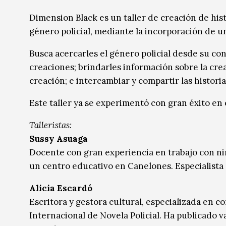
Música
Música
Dimension Black es un taller de creación de hist
género policial, mediante la incorporación de un
Sin categoría
Sin categoría
Busca acercarles el género policial desde su co
creaciones; brindarles información sobre la cre
creación; e intercambiar y compartir las histori
Este taller ya se experimentó con gran éxito en 
Talleristas:
Sussy Asuaga
Docente con gran experiencia en trabajo con n
un centro educativo en Canelones. Especialista 
Alicia Escardó
Escritora y gestora cultural, especializada en 
Internacional de Novela Policial. Ha publicado va