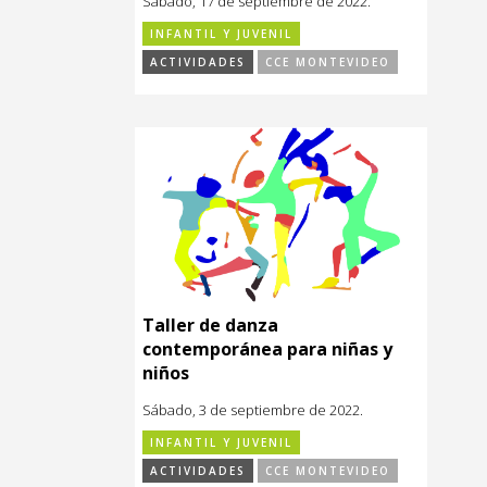
Sábado, 17 de septiembre de 2022.
INFANTIL Y JUVENIL
ACTIVIDADES
CCE MONTEVIDEO
Taller de danza
contemporánea para niñas y
niños
Sábado, 3 de septiembre de 2022.
INFANTIL Y JUVENIL
ACTIVIDADES
CCE MONTEVIDEO