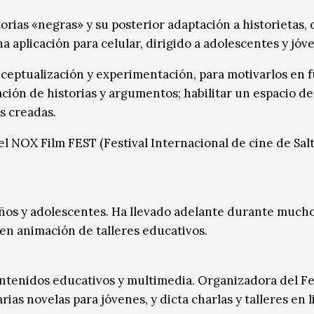
orias «negras» y su posterior adaptación a historietas, 
a aplicación para celular, dirigido a adolescentes y jóv
nceptualización y experimentación, para motivarlos en 
ación de historias y argumentos; habilitar un espacio de
as creadas.
el NOX Film FEST (Festival Internacional de cine de Salt
iños y adolescentes. Ha llevado adelante durante much
en animación de talleres educativos.
contenidos educativos y multimedia. Organizadora del Fe
rias novelas para jóvenes, y dicta charlas y talleres en l