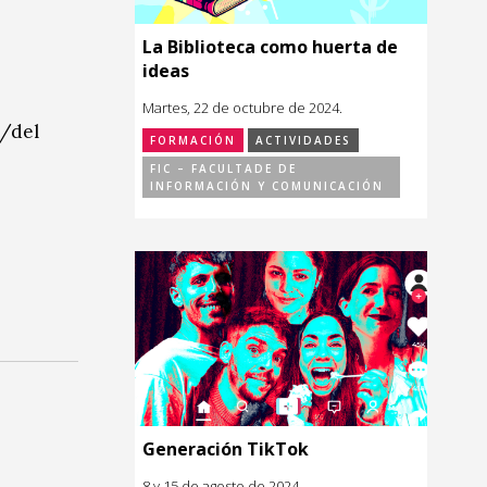
La Biblioteca como huerta de
ideas
Martes, 22 de octubre de 2024.
a/del
FORMACIÓN
ACTIVIDADES
FIC – FACULTADE DE
INFORMACIÓN Y COMUNICACIÓN
Generación TikTok
8 y 15 de agosto de 2024.