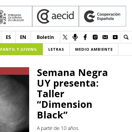
ES
EN
Boletín
NFANTIL Y JUVENIL
LETRAS
MEDIO AMBIENTE
Semana Negra
UY presenta:
Taller
“Dimension
Black”
A partir de 10 años.