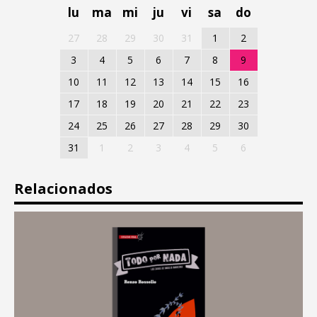
lu
ma
mi
ju
vi
sa
do
27
28
29
30
31
1
2
3
4
5
6
7
8
9
10
11
12
13
14
15
16
17
18
19
20
21
22
23
24
25
26
27
28
29
30
31
1
2
3
4
5
6
Relacionados