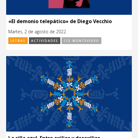
«El demonio telepático» de Diego Vecchio
Martes, 2 de agosto de 2022.
LETRAS
ACTIVIDADES
CCE MONTEVIDEO
La silla azul. Entre exilios y desexilios