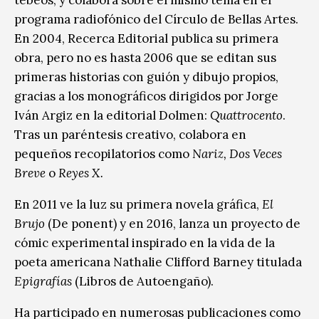
programa radiofónico del Círculo de Bellas Artes.
En 2004, Recerca Editorial publica su primera
obra, pero no es hasta 2006 que se editan sus
primeras historias con guión y dibujo propios,
gracias a los monográficos dirigidos por Jorge
Iván Argiz en la editorial Dolmen:
Quattrocento
.
Tras un paréntesis creativo, colabora en
pequeños recopilatorios como
Nariz, Dos Veces
Breve
o
Reyes X.
En 2011 ve la luz su primera novela gráfica,
El
Brujo
(De ponent) y en 2016, lanza un proyecto de
cómic experimental inspirado en la vida de la
poeta americana Nathalie Clifford Barney titulada
Epigrafías
(Libros de Autoengaño).
Ha participado en numerosas publicaciones como