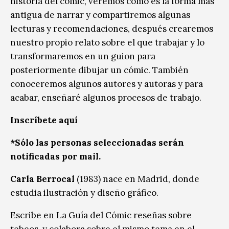
historia del cómic, veremos cómo es la forma más
antigua de narrar y compartiremos algunas
lecturas y recomendaciones, después crearemos
nuestro propio relato sobre el que trabajar y lo
transformaremos en un guion para
posteriormente dibujar un cómic. También
conoceremos algunos autores y autoras y para
acabar, enseñaré algunos procesos de trabajo.
Inscríbete
aquí
*Sólo las personas seleccionadas serán
notificadas por mail.
Carla Berrocal
(1983) nace en Madrid, donde
estudia ilustración y diseño gráfico.
Escribe en La Guía del Cómic reseñas sobre
tebeos, y colabora sobre el mismo tema en el