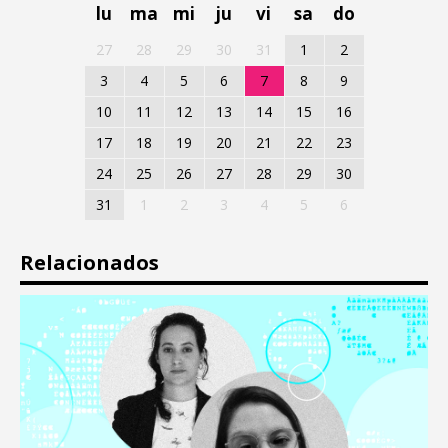
lu
ma
mi
ju
vi
sa
do
27
28
29
30
31
1
2
3
4
5
6
7
8
9
10
11
12
13
14
15
16
17
18
19
20
21
22
23
24
25
26
27
28
29
30
31
1
2
3
4
5
6
Relacionados