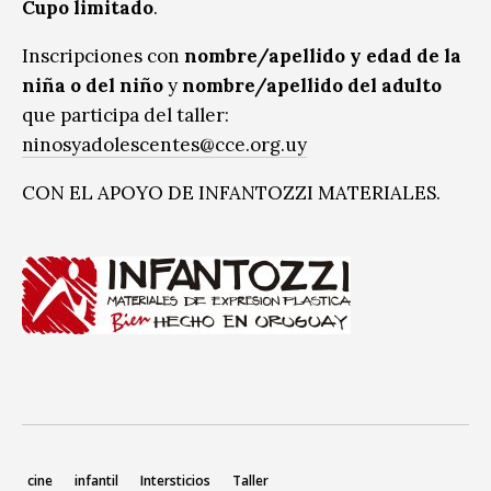
Cupo limitado
.
Inscripciones con
nombre/apellido y edad de la
niña o del niño
y
nombre/apellido del adulto
que participa del taller:
ninosyadolescentes@cce.org.uy
CON EL APOYO DE INFANTOZZI MATERIALES.
cine
infantil
Intersticios
Taller