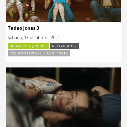
Tadeo Jones 3
Sábado, 13 de abril de 2024.
INFANTIL Y JUVENIL
ACTIVIDADES
CCE MONTEVIDEO - AUDITORIO