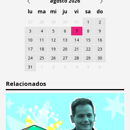
agosto 2026
lu
ma
mi
ju
vi
sa
do
27
28
29
30
31
1
2
3
4
5
6
7
8
9
10
11
12
13
14
15
16
17
18
19
20
21
22
23
24
25
26
27
28
29
30
31
1
2
3
4
5
6
Relacionados