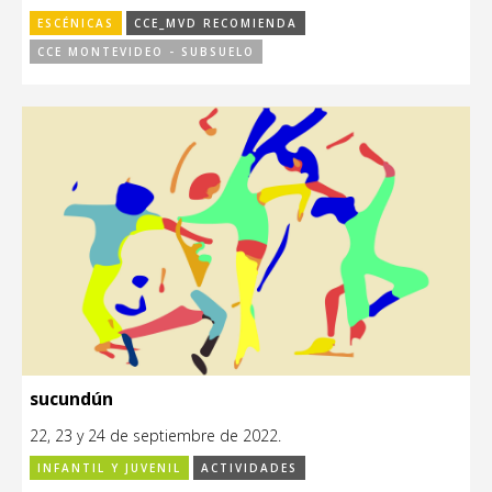
ESCÉNICAS
CCE_MVD RECOMIENDA
CCE MONTEVIDEO - SUBSUELO
sucundún
22, 23 y 24 de septiembre de 2022.
INFANTIL Y JUVENIL
ACTIVIDADES