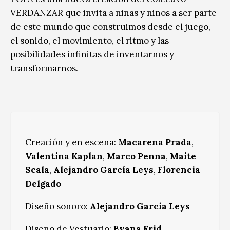
VERDANZAR que invita a niñas y niños a ser parte
de este mundo que construimos desde el juego,
el sonido, el movimiento, el ritmo y las
posibilidades infinitas de inventarnos y
transformarnos.
Creación y en escena:
Macarena Prada
,
Valentina Kaplan
,
Marco Penna
,
Maite
Scala
,
Alejandro García Leys
,
Florencia
Delgado
Diseño sonoro:
Alejandro García Leys
Diseño de Vestuario:
Evana Frid