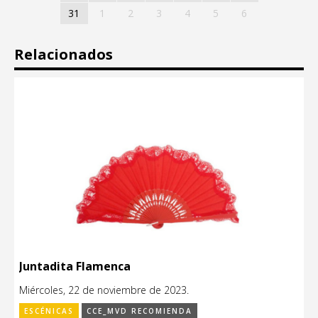
31
1
2
3
4
5
6
Relacionados
Juntadita Flamenca
Miércoles, 22 de noviembre de 2023.
ESCÉNICAS
CCE_MVD RECOMIENDA