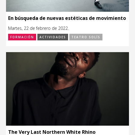
En búsqueda de nuevas estéticas de movimiento
Martes, 22 de febrero de 2022.
FORMACIÓN
ACTIVIDADES
TEATRO SOLÍS
The Very Last Northern White Rhino