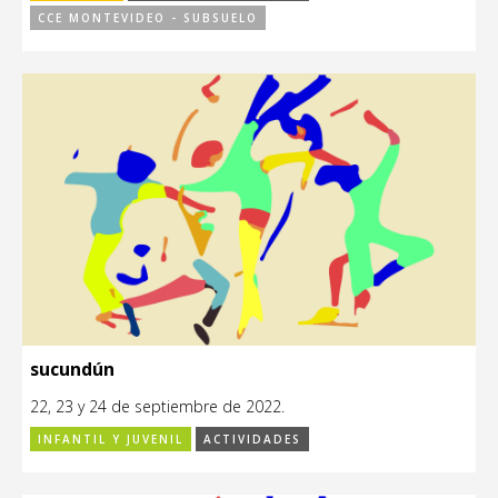
CCE MONTEVIDEO - SUBSUELO
sucundún
22, 23 y 24 de septiembre de 2022.
INFANTIL Y JUVENIL
ACTIVIDADES