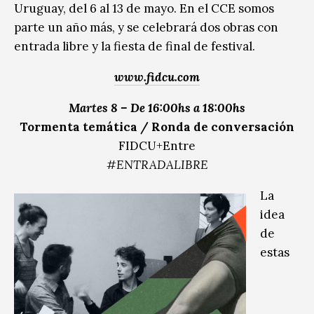
Uruguay, del 6 al 13 de mayo. En el CCE somos
parte un año más, y se celebrará dos obras con
entrada libre y la fiesta de final de festival.
www.fidcu.com
Martes 8 – De 16:00hs a 18:00hs
Tormenta temática / Ronda de conversación
FIDCU+Entre
#ENTRADALIBRE
La
idea
de
estas