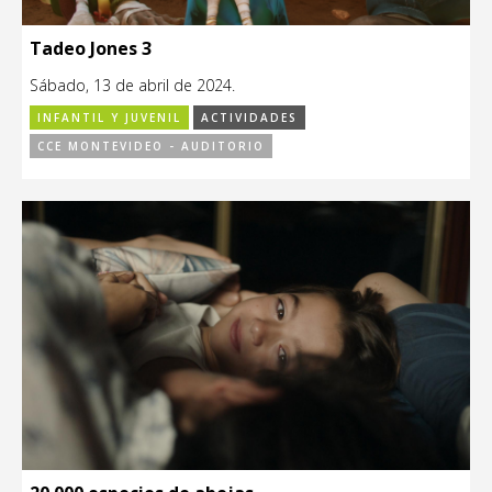
Tadeo Jones 3
Sábado, 13 de abril de 2024.
INFANTIL Y JUVENIL
ACTIVIDADES
CCE MONTEVIDEO - AUDITORIO