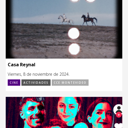
Casa Reynal
Viernes, 8 de noviembre de 2024.
CINE
ACTIVIDADES
CCE MONTEVIDEO