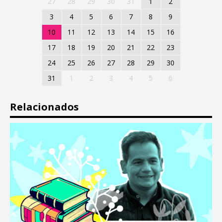
27
28
29
30
31
1
2
3
4
5
6
7
8
9
10
11
12
13
14
15
16
17
18
19
20
21
22
23
24
25
26
27
28
29
30
31
1
2
3
4
5
6
Relacionados