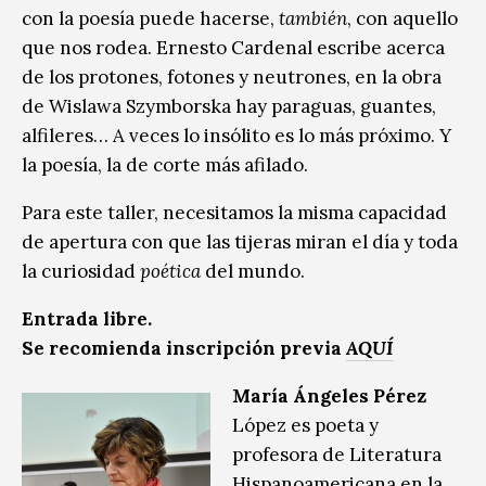
con la poesía puede hacerse,
también
, con aquello
que nos rodea. Ernesto Cardenal escribe acerca
de los protones, fotones y neutrones, en la obra
de Wislawa Szymborska hay paraguas, guantes,
alfileres… A veces lo insólito es lo más próximo. Y
la poesía, la de corte más afilado.
Para este taller, necesitamos la misma capacidad
de apertura con que las tijeras miran el día y toda
la curiosidad
poética
del mundo.
Entrada libre.
Se recomienda inscripción previa
AQUÍ
María Ángeles Pérez
López es poeta y
profesora de Literatura
Hispanoamericana en la