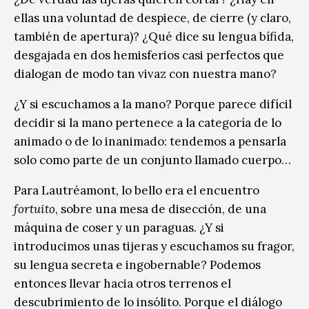
ellas una voluntad de despiece, de cierre (y claro,
también de apertura)? ¿Qué dice su lengua bífida,
desgajada en dos hemisferios casi perfectos que
dialogan de modo tan vivaz con nuestra mano?
¿Y si escuchamos a la mano? Porque parece difícil
decidir si la mano pertenece a la categoría de lo
animado o de lo inanimado: tendemos a pensarla
solo como parte de un conjunto llamado cuerpo…
Para Lautréamont, lo bello era el encuentro
fortuito
, sobre una mesa de disección, de una
máquina de coser y un paraguas. ¿Y si
introducimos unas tijeras y escuchamos su fragor,
su lengua secreta e ingobernable? Podemos
entonces llevar hacia otros terrenos el
descubrimiento de lo insólito. Porque el diálogo