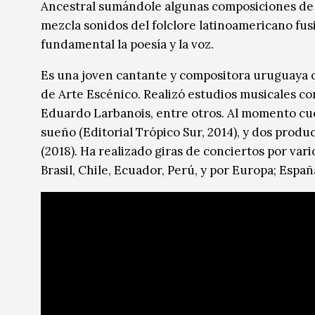
Ancestral sumándole algunas composiciones de a
mezcla sonidos del folclore latinoamericano fu
fundamental la poesía y la voz.
Es una joven cantante y compositora uruguaya qu
de Arte Escénico. Realizó estudios musicales co
Eduardo Larbanois, entre otros. Al momento cuen
sueño (Editorial Trópico Sur, 2014), y dos produ
(2018). Ha realizado giras de conciertos por var
Brasil, Chile, Ecuador, Perú, y por Europa; Españ