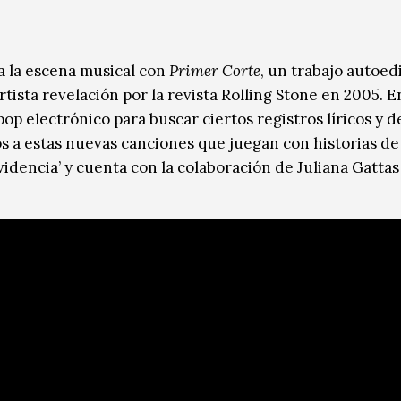
a la escena musical con
Primer Corte
, un trabajo autoed
rtista revelación por la revista Rolling Stone en 2005. 
 pop electrónico para buscar ciertos registros líricos y d
os a estas nuevas canciones que juegan con historias de
videncia’ y cuenta con la colaboración de Juliana Gattas