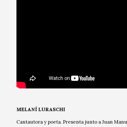
MELANÍ LURASCHI
Cantautora y poeta. Presenta junto a Juan Manue