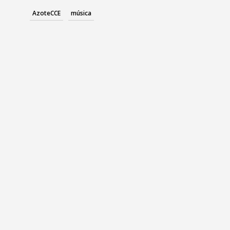
AzoteCCE
música