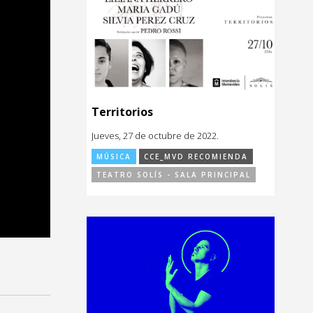
Territorios
Jueves, 27 de octubre de 2022.
MÚSICA
CCE_MVD RECOMIENDA
TEATRO SOLÍS - SALA PRINCIPAL