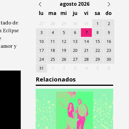
agosto 2026
lu
ma
mi
ju
vi
sa
do
itado de
27
28
29
30
31
1
2
En
Eclipse
3
4
5
6
7
8
9
e
10
11
12
13
14
15
16
 amor y
17
18
19
20
21
22
23
24
25
26
27
28
29
30
31
1
2
3
4
5
6
Relacionados