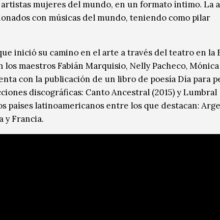
rtistas mujeres del mundo, en un formato íntimo. La a
sionados con músicas del mundo, teniendo como pilar
e inició su camino en el arte a través del teatro en la
n los maestros Fabián Marquisio, Nelly Pacheco, Mónica
ta con la publicación de un libro de poesía Día para p
cciones discográficas: Canto Ancestral (2015) y Lumbral
ios países latinoamericanos entre los que destacan: Arge
a y Francia.