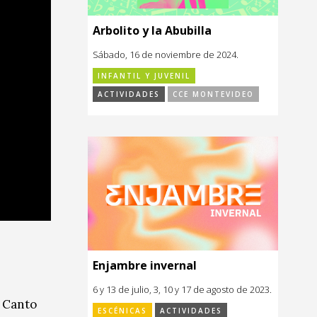
Arbolito y la Abubilla
Sábado, 16 de noviembre de 2024.
INFANTIL Y JUVENIL
ACTIVIDADES
CCE MONTEVIDEO
Enjambre invernal
6 y 13 de julio, 3, 10 y 17 de agosto de 2023.
y Canto
ESCÉNICAS
ACTIVIDADES