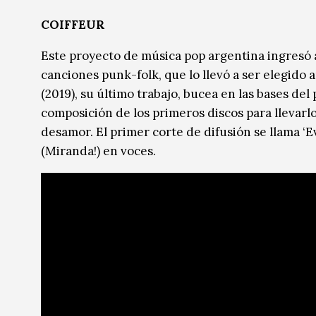
Música
COIFFEUR
Sin categoría
Sin categoría
Este proyecto de música pop argentina ingresó 
canciones punk-folk, que lo llevó a ser elegido a
(2019), su último trabajo, bucea en las bases del
composición de los primeros discos para llevarl
desamor. El primer corte de difusión se llama ‘E
(Miranda!) en voces.