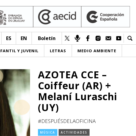
ES
EN
Boletín
NFANTIL Y JUVENIL
LETRAS
MEDIO AMBIENTE
AZOTEA CCE –
Coiffeur (AR) +
Melaní Luraschi
(UY)
#DESPUÉSDELAOFICINA
MÚSICA
ACTIVIDADES