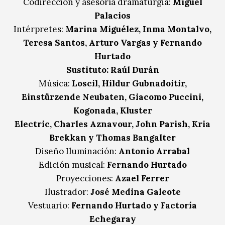
Codirección y asesoría dramaturgia:
Miguel
Palacios
Intérpretes:
Marina Miguélez, Inma Montalvo,
Teresa Santos,
Arturo Vargas y Fernando
Hurtado
Sustituto: Raúl Durán
Música:
Loscil, Hildur Gubnadoitir,
Einstürzende Neubaten, Giacomo Puccini,
Kogonada, Kluster
Electric, Charles Aznavour, John Parish, Kria
Brekkan y Thomas Bangalter
Diseño Iluminación:
Antonio Arrabal
Edición musical:
Fernando Hurtado
Proyecciones:
Azael Ferrer
Ilustrador:
José Medina Galeote
Vestuario:
Fernando Hurtado y Factoría
Echegaray