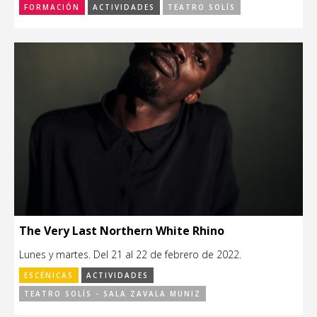
FORMACIÓN
ACTIVIDADES
TEATRO SOLÍS
The Very Last Northern White Rhino
Lunes y martes. Del 21 al 22 de febrero de 2022.
ESCÉNICAS
ACTIVIDADES
TEATRO SOLÍS - SALA ZAVALA MUNIZ