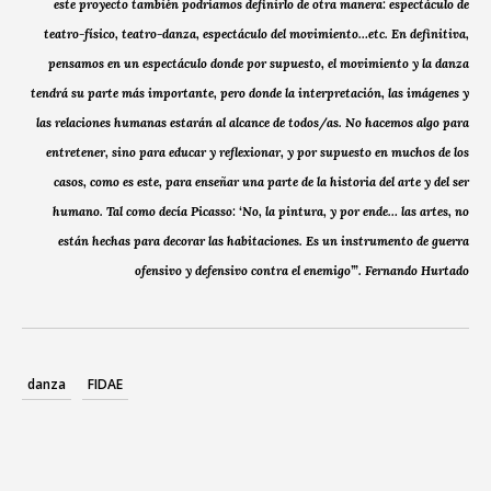
este proyecto también podríamos definirlo de otra manera: espectáculo de
teatro-físico, teatro-danza, espectáculo del movimiento…etc. En definitiva,
pensamos en un espectáculo donde por supuesto, el movimiento y la danza
tendrá su parte más importante, pero donde la interpretación, las imágenes y
las relaciones humanas estarán al alcance de todos/as. No hacemos algo para
entretener, sino para educar y reflexionar, y por supuesto en muchos de los
casos, como es este, para enseñar una parte de la historia del arte y del ser
humano. Tal como decía Picasso: ‘No, la pintura, y por ende… las artes, no
están hechas para decorar las habitaciones. Es un instrumento de guerra
ofensivo y defensivo contra el enemigo’”. Fernando Hurtado
danza
FIDAE