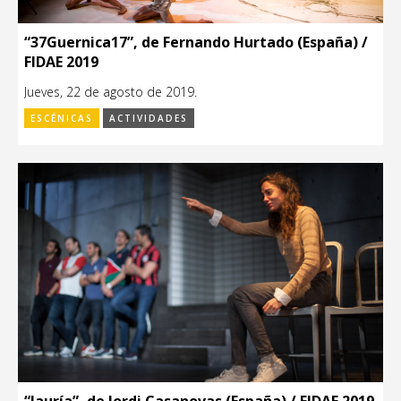
“37Guernica17”, de Fernando Hurtado (España) /
FIDAE 2019
Jueves, 22 de agosto de 2019.
ESCÉNICAS
ACTIVIDADES
“Jauría”, de Jordi Casanovas (España) / FIDAE 2019