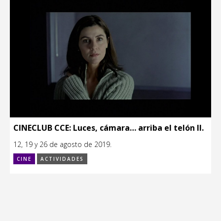
CINECLUB CCE: Luces, cámara… arriba el telón II.
12, 19 y 26 de agosto de 2019.
CINE
ACTIVIDADES