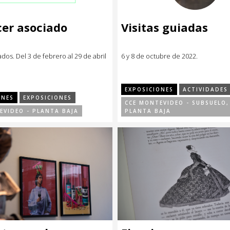
er asociado
Visitas guiadas
dos. Del 3 de febrero al 29 de abril
6 y 8 de octubre de 2022.
EXPOSICIONES
ACTIVIDADES
ONES
EXPOSICIONES
CCE MONTEVIDEO - SUBSUELO, 
EVIDEO - PLANTA BAJA
PLANTA BAJA