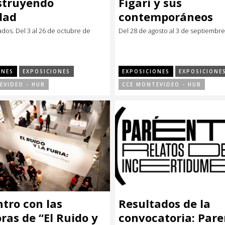
struyendo
Figari y sus
dad
contemporáneos
dos. Del 3 al 26 de octubre de
Del 28 de agosto al 3 de septiembre
ONES
EXPOSICIONES
EXPOSICIONES
EXPOSICIONE
EVIDEO - HUB
CCE MONTEVIDEO - HUB
tro con las
Resultados de la
ras de “El Ruido y
convocatoria: Pare