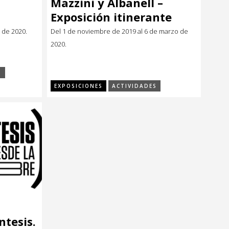
Mazzini y Albanell –
Exposición itinerante
 de 2020.
Del 1 de noviembre de 2019 al 6 de marzo de
2020.
S
EXPOSICIONES
ACTIVIDADES
ntesis.