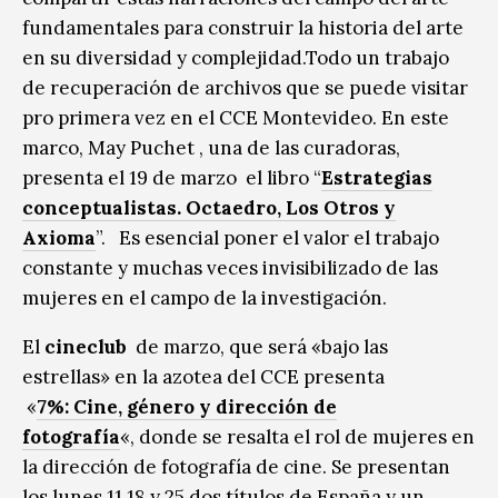
fundamentales para construir la historia del arte
en su diversidad y complejidad.Todo un trabajo
de recuperación de archivos que se puede visitar
pro primera vez en el CCE Montevideo. En este
marco, May Puchet , una de las curadoras,
presenta el 19 de marzo el libro “
Estrategias
conceptualistas. Octaedro, Los Otros y
Axioma
”. Es esencial poner el valor el trabajo
constante y muchas veces invisibilizado de las
mujeres en el campo de la investigación.
El
cineclub
de marzo, que será «bajo las
estrellas» en la azotea del CCE presenta
«
7%: Cine, género y dirección de
fotografía
«, donde se resalta el rol de mujeres en
la dirección de fotografía de cine. Se presentan
los lunes 11,18 y 25 dos títulos de España y un