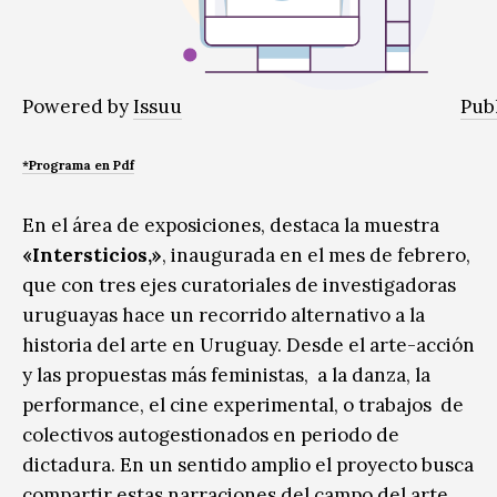
Powered by
Issuu
Publ
*Programa en Pdf
En el área de exposiciones, destaca la muestra
«Intersticios,»
, inaugurada en el mes de febrero,
que con tres ejes curatoriales de investigadoras
uruguayas hace un recorrido alternativo a la
historia del arte en Uruguay. Desde el arte-acción
y las propuestas más feministas, a la danza, la
performance, el cine experimental, o trabajos de
colectivos autogestionados en periodo de
dictadura. En un sentido amplio el proyecto busca
compartir estas narraciones del campo del arte