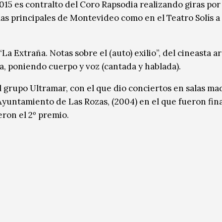
15 es contralto del Coro Rapsodia realizando giras por 
alas principales de Montevideo como en el Teatro Solís a 
a Extraña. Notas sobre el (auto) exilio”, del cineasta a
ta, poniendo cuerpo y voz (cantada y hablada).
l grupo Ultramar, con el que dio conciertos en salas ma
yuntamiento de Las Rozas, (2004) en el que fueron final
eron el 2º premio.