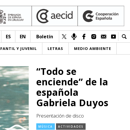
ES
EN
Boletín
NFANTIL Y JUVENIL
LETRAS
MEDIO AMBIENTE
“Todo se
enciende” de la
española
Gabriela Duyos
Presentación de disco
MÚSICA
ACTIVIDADES