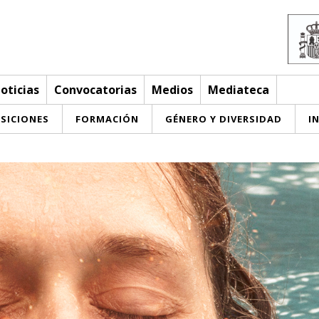
oticias
Convocatorias
Medios
Mediateca
SICIONES
FORMACIÓN
GÉNERO Y DIVERSIDAD
I