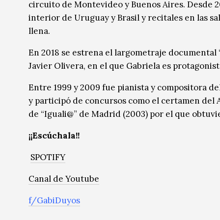
circuito de Montevideo y Buenos Aires. Desde 20
interior de Uruguay y Brasil y recitales en las s
llena.
En 2018 se estrena el largometraje documental “L
Javier Olivera, en el que Gabriela es protagonis
Entre 1999 y 2009 fue pianista y compositora de
y participó de concursos como el certamen del A
de “Iguali@” de Madrid (2003) por el que obtuvi
¡¡Escúchala!!
SPOTIFY
Canal de Youtube
f/GabiDuyos