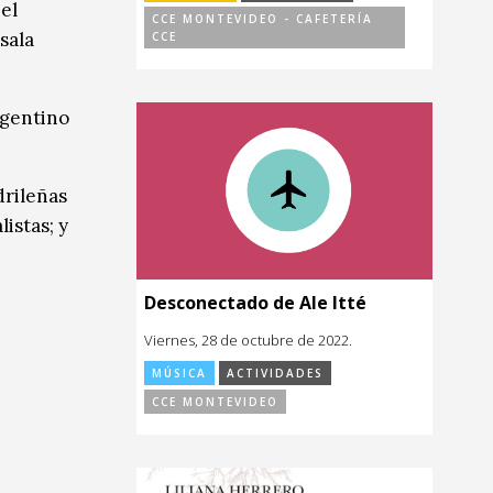
el
CCE MONTEVIDEO - CAFETERÍA
sala
CCE
rgentino
drileñas
istas; y
Desconectado de Ale Itté
Viernes, 28 de octubre de 2022.
MÚSICA
ACTIVIDADES
CCE MONTEVIDEO