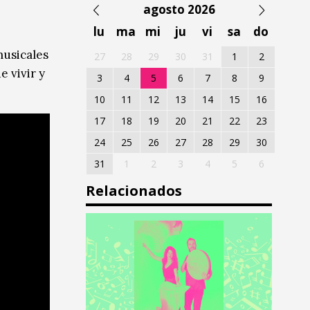
agosto 2026
lu
ma
mi
ju
vi
sa
do
musicales
27
28
29
30
31
1
2
 vivir y
3
4
5
6
7
8
9
10
11
12
13
14
15
16
17
18
19
20
21
22
23
24
25
26
27
28
29
30
31
1
2
3
4
5
6
Relacionados