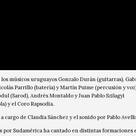
 los músicos uruguayos Gonzalo Durán (guitarras), Gabr
icolás Parrillo (batería) y Martín Puime (percusión y voz)
ul (Sarod), Andrés Montaldo y Juan Pablo Szilagyi
a) y el Coro Rapsodia.
 a cargo de Claudia Sánchez y el sonido por Pablo Avell
os por Sudamérica ha cantado en distintas formaciones 