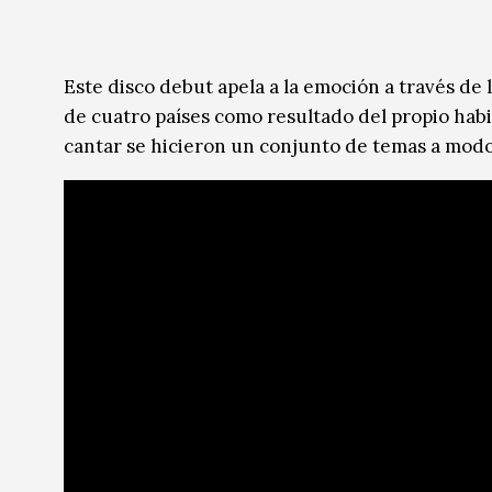
Música
Sin categoría
Sin categoría
Este disco debut apela a la emoción a través de 
de cuatro países como resultado del propio habi
cantar se hicieron un conjunto de temas a modo 