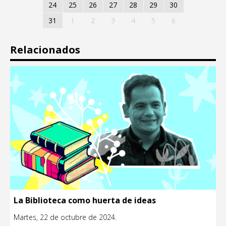
24
25
26
27
28
29
30
31
1
2
3
4
5
6
Relacionados
La Biblioteca como huerta de ideas
Martes, 22 de octubre de 2024.