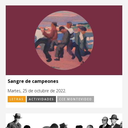
Sangre de campeones
Martes, 25 de octubre de 2022.
LETRAS
ACTIVIDADES
CCE MONTEVIDEO