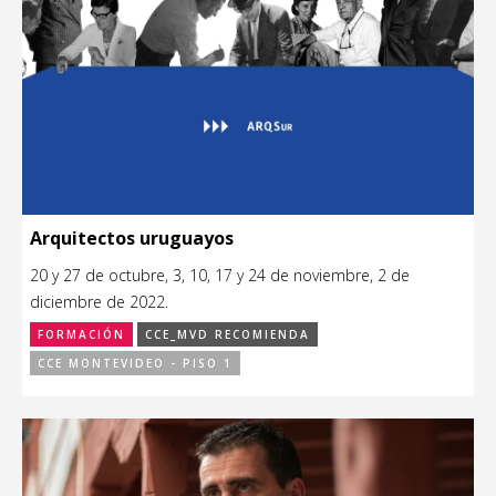
Arquitectos uruguayos
20 y 27 de octubre, 3, 10, 17 y 24 de noviembre, 2 de
diciembre de 2022.
FORMACIÓN
CCE_MVD RECOMIENDA
CCE MONTEVIDEO - PISO 1