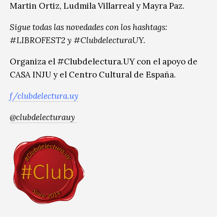
Martin Ortiz, Ludmila Villarreal y Mayra Paz.
Sigue todas las novedades con los hashtags:
#LIBROFEST2 y #ClubdelecturaUY.
Organiza el #Clubdelectura.UY con el apoyo de
CASA INJU y el Centro Cultural de España.
f/clubdelectura.uy
@clubdelecturauy