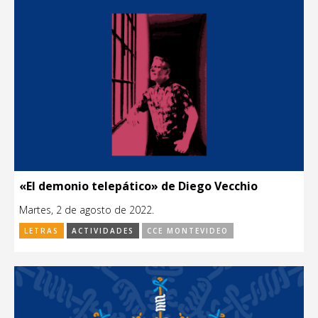
«El demonio telepático» de Diego Vecchio
Martes, 2 de agosto de 2022.
LETRAS
ACTIVIDADES
CCE MONTEVIDEO