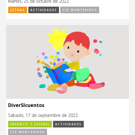
Martes, 25 de octubre de 2022.
LETRAS
ACTIVIDADES
CCE MONTEVIDEO
DiverSIcuentos
Sábado, 17 de septiembre de 2022.
INFANTIL Y JUVENIL
ACTIVIDADES
CCE MONTEVIDEO