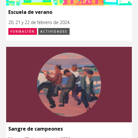
Escuela de verano
20, 21 y 22 de febrero de 2024.
FORMACIÓN
ACTIVIDADES
Sangre de campeones