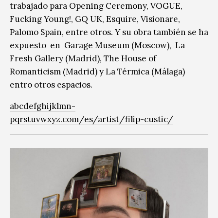
trabajado para Opening Ceremony, VOGUE,
Fucking Young!, GQ UK, Esquire, Visionare,
Palomo Spain, entre otros. Y su obra también se ha
expuesto en Garage Museum (Moscow), La
Fresh Gallery (Madrid), The House of
Romanticism (Madrid) y La Térmica (Málaga)
entro otros espacios.
abcdefghijklmn-
pqrstuvwxyz.com/es/artist/filip-custic/