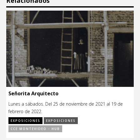
Relacionados
Señorita Arquitecto
Lunes a sábados. Del 25 de noviembre de 2021 al 19 de
febrero de 2022.
EXPOSICIONES
EXPOSICIONES
CCE MONTEVIDEO - HUB