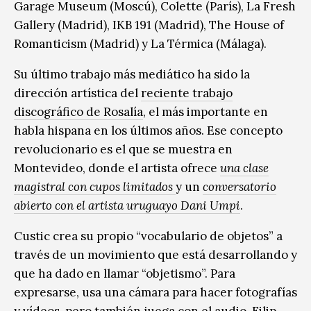
Garage Museum (Moscú), Colette (París), La Fresh
Gallery (Madrid), IKB 191 (Madrid), The House of
Romanticism (Madrid) y La Térmica (Málaga).
Su último trabajo más mediático ha sido la
dirección artística del
reciente trabajo
discográfico de Rosalía
, el más importante en
habla hispana en los últimos años. Ese concepto
revolucionario es el que se muestra en
Montevideo, donde el artista ofrece
una clase
magistral con cupos limitados
y un
conversatorio
abierto con el artista uruguayo Dani Umpi
.
Custic crea su propio “vocabulario de objetos” a
través de un movimiento que está desarrollando y
que ha dado en llamar “objetismo”. Para
expresarse, usa una cámara para hacer fotografías