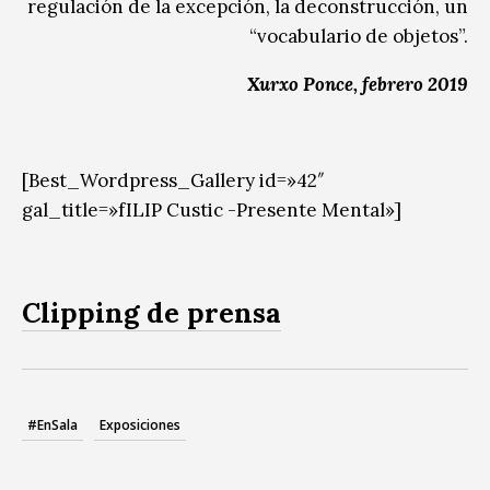
regulación de la excepción, la deconstrucción, un
“vocabulario de objetos”.
Xurxo Ponce, febrero 2019
[Best_Wordpress_Gallery id=»42″
gal_title=»fILIP Custic -Presente Mental»]
Clipping de prensa
#EnSala
Exposiciones