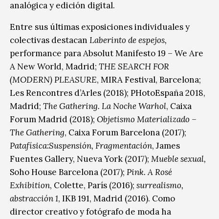
analógica y edición digital.
Entre sus últimas exposiciones individuales y
colectivas destacan
Laberinto de espejos,
performance para Absolut Manifesto 19 – We Are
A New World, Madrid;
THE SEARCH FOR
(MODERN) PLEASURE
, MIRA Festival, Barcelona;
Les Rencontres d’Arles (2018); PHotoEspaña 2018,
Madrid;
The Gathering. La Noche Warhol
, Caixa
Forum Madrid (2018);
Objetismo Materializado –
The Gathering
, Caixa Forum Barcelona (2017);
Patafísica:Suspensión, Fragmentación
, James
Fuentes Gallery, Nueva York (2017);
Mueble sexual,
Soho House Barcelona (2017);
Pink. A Rosé
Exhibition
, Colette, París (2016);
surrealismo,
abstracción 1
, IKB 191, Madrid (2016). Como
director creativo y fotógrafo de moda ha