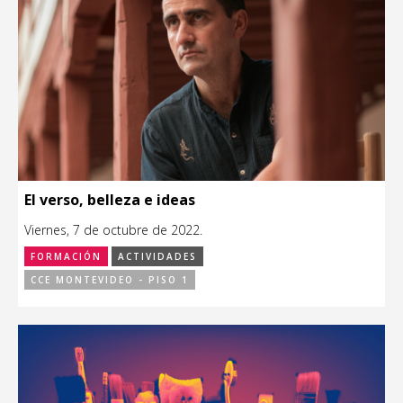
El verso, belleza e ideas
Viernes, 7 de octubre de 2022.
FORMACIÓN
ACTIVIDADES
CCE MONTEVIDEO - PISO 1