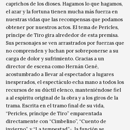
caprichos de los dioses. Hagamos lo que hagamos,
el azar y la fortuna tienen mucha más fuerza en
nuestras vidas que las recompensas que podamos
obtener por nuestros actos. El tema de Pericles,
príncipe de Tiro gira alrededor de esta premisa.
Sus personajes se ven arrastrados por fuerzas que
no comprenden y luchan por sobreponerse a su
carga de dolor y sufrimiento. Gracias a un
director de escena como Hernán Gené,
acostumbrado a llevar al espectador a lugares
inesperados, el espectáculo echa mano a todos los
recursos de su dúctil elenco, manteniéndose fiel
a al espíritu original de la obra y a los giros de la
trama. Escrita en el tramo final de su vida,
“Pericles, príncipe de Tiro” emparentada
directamente con “Cimbelino”, “Cuento de
invierno”, y “La tempestad”-, la función se