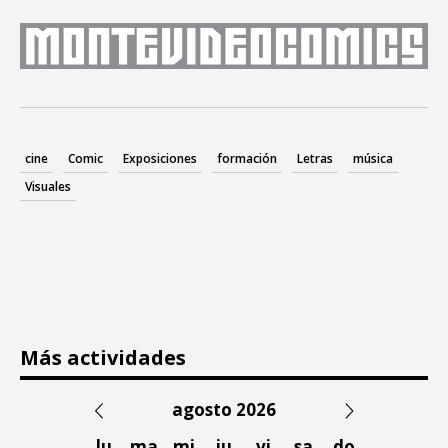
cine
Comic
Exposiciones
formación
Letras
música
Visuales
Más actividades
agosto 2026
lu
ma
mi
ju
vi
sa
do