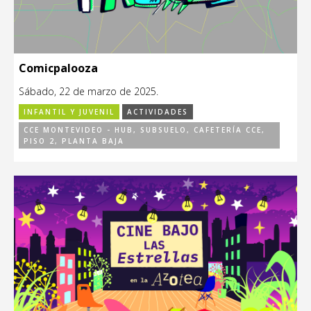
Comicpalooza
Sábado, 22 de marzo de 2025.
INFANTIL Y JUVENIL
ACTIVIDADES
CCE MONTEVIDEO - HUB, SUBSUELO, CAFETERÍA CCE,
PISO 2, PLANTA BAJA