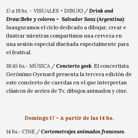
17 a 19 hs. – VISUALES + DIBUJO /
Drink and
Draw:Bebe y colorea – Salvador Sanz (Argentina)
:
Inauguramos el ciclo dedicado a dibujar, crear e
ilustrar mientras compartimos una cerveza en
una sesión especial diseñada especialmente para
el festival.
18:45 hs.- MÚSICA /
Concierto geek
. El concertista
Gerónimo Oyenard presenta la tercera edición de
este concierto de cuerdas en el que interpretan
clásicos de series de Tv, dibujos animados y cine.
Domingo 17 – A partir de las 14 hs.
14 hs.- CINE /
Cortometrajes animados franceses
.