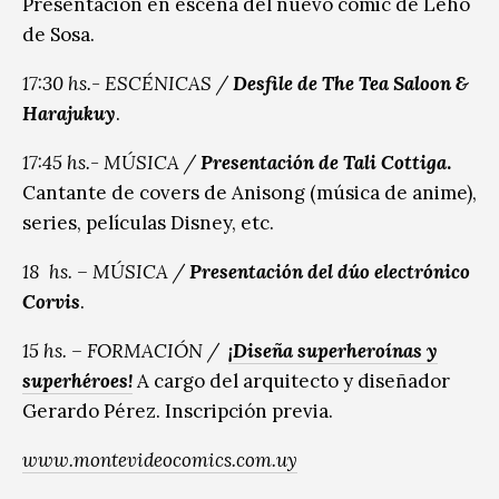
Presentación en escena del nuevo cómic de Leho
de Sosa.
17:30 hs.- ESCÉNICAS /
Desfile de The Tea Saloon &
Harajukuy
.
17:45 hs.- MÚSICA /
Presentación de Tali Cottiga
.
Cantante de covers de Anisong (música de anime),
series, películas Disney, etc.
18 hs. – MÚSICA /
Presentación del dúo electrónico
Corvis
.
15 hs. – FORMACIÓN /
¡Diseña superheroínas y
superhéroes!
A cargo del arquitecto y diseñador
Gerardo Pérez. Inscripción previa.
www.montevideocomics.com.uy