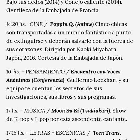
Bajo tus dedos (2014) y Conejo caliente (2014).
Gentileza de la Embajada de Francia.
14:20 hs. -CINE /
Poppin Q. (Anime)
Cinco chicas
son transportadas a un mundo fantástico a punto
de extinguirse y deberán salvarlo con la fuerza de
sus corazones. Dirigida por Naoki Miyahara.
Japón, 2016. Cortesía de la Embajada de Japón.
16 hs. – PENSAMIENTO /
Encuentro con Voces
Anónimas (Conferencia)
: Guillermo Lockhart y su
equipo te cuentan los secretos de sus
investigaciones, sus libros y sus programas.
17 hs. – MÚSICA /
Moon Su Ki (Tsukiakari)
. Show
de K-pop y J-pop por esta ascendente cantante.
17:15 hs. – LETRAS + ESCÉNICAS /
Teen Trans
.