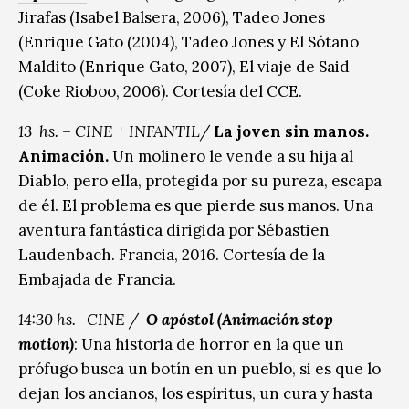
Jirafas (Isabel Balsera, 2006), Tadeo Jones
(Enrique Gato (2004), Tadeo Jones y El Sótano
Maldito (Enrique Gato, 2007), El viaje de Said
(Coke Rioboo, 2006). Cortesía del CCE.
13 hs. – CINE + INFANTIL/
La joven sin manos.
Animación.
Un molinero le vende a su hija al
Diablo, pero ella, protegida por su pureza, escapa
de él. El problema es que pierde sus manos. Una
aventura fantástica dirigida por Sébastien
Laudenbach. Francia, 2016. Cortesía de la
Embajada de Francia.
14:30 hs.- CINE /
O apóstol (Animación stop
motion)
: Una historia de horror en la que un
prófugo busca un botín en un pueblo, si es que lo
dejan los ancianos, los espíritus, un cura y hasta