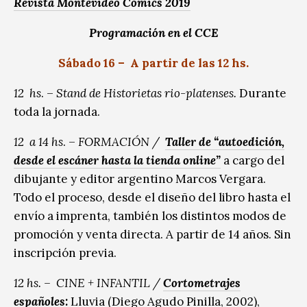
Revista Montevideo Comics 2019
Programación en el CCE
Sábado 16 – A partir de las 12 hs.
12 hs
. –
Stand de Historietas rio-platenses.
Durante
toda la jornada.
12 a 14 hs
. –
FORMACIÓN /
Taller de “autoedición,
desde el escáner hasta la tienda online”
a cargo del
dibujante y editor argentino Marcos Vergara.
Todo el proceso, desde el diseño del libro hasta el
envío a imprenta, también los distintos modos de
promoción y venta directa. A partir de 14 años. Sin
inscripción previa.
12 hs. – CINE + INFANTIL /
Cortometrajes
españoles
:
Lluvia (Diego Agudo Pinilla, 2002),