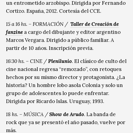
un entrometido arzobispo. Dirigida por Fernando
Cortizo. España, 2012. Cortesía del CCE.
15 a 16 hs. – FORMACIÓN /
Taller de Creación de
fanzine
a cargo del dibujante y editor argentino
Marcos Vergara. Dirigido a público familiar. A
partir de 10 años. Inscripción previa.
16:30 hs. – CINE /
Plenilunio
. El clásico de culto del
cine nacional regresa “remozado”, con retoques
hechos por su mismo director y protagonista. ¿La
historia? Un hombre lobo asola Colonia y solo un
grupo de adolescentes lo puede enfrentar.
Dirigida por Ricardo Islas. Uruguay, 1993.
18 hs. – MÚSICA /
Show de Arudo
. La banda de
rock que ya se presentó el año pasado, vuelve por
más.