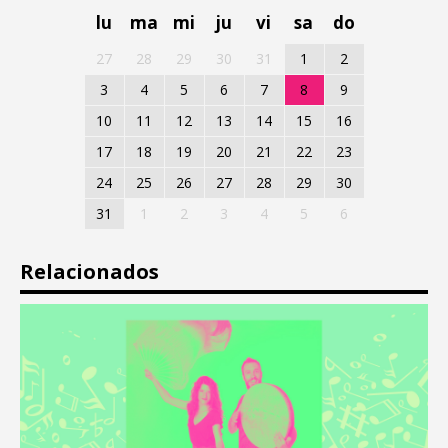
lu
ma
mi
ju
vi
sa
do
27
28
29
30
31
1
2
3
4
5
6
7
8
9
10
11
12
13
14
15
16
17
18
19
20
21
22
23
24
25
26
27
28
29
30
31
1
2
3
4
5
6
Relacionados