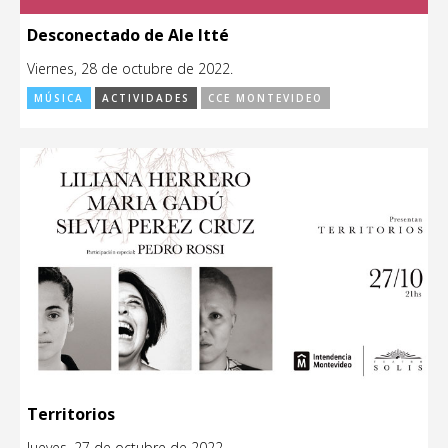
Desconectado de Ale Itté
Viernes, 28 de octubre de 2022.
MÚSICA
ACTIVIDADES
CCE MONTEVIDEO
Territorios
Jueves, 27 de octubre de 2022.