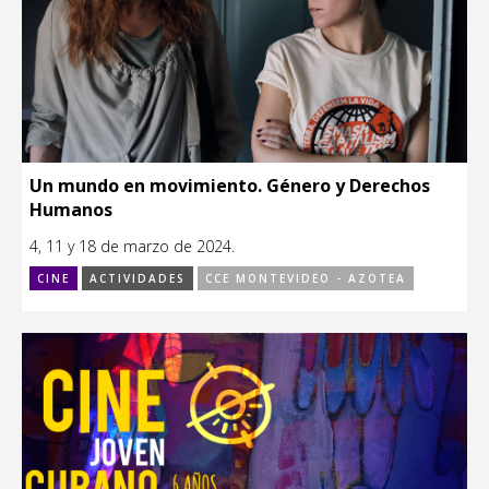
Un mundo en movimiento. Género y Derechos
Humanos
4, 11 y 18 de marzo de 2024.
CINE
ACTIVIDADES
CCE MONTEVIDEO - AZOTEA