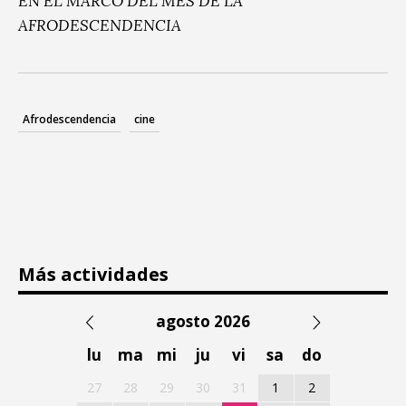
EN EL MARCO DEL MES DE LA
AFRODESCENDENCIA
Afrodescendencia
cine
Más actividades
agosto 2026
lu
ma
mi
ju
vi
sa
do
27
28
29
30
31
1
2