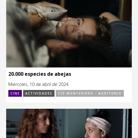
20.000 especies de abejas
Miércoles, 10 de abril de 2024.
CINE
ACTIVIDADES
CCE MONTEVIDEO - AUDITORIO