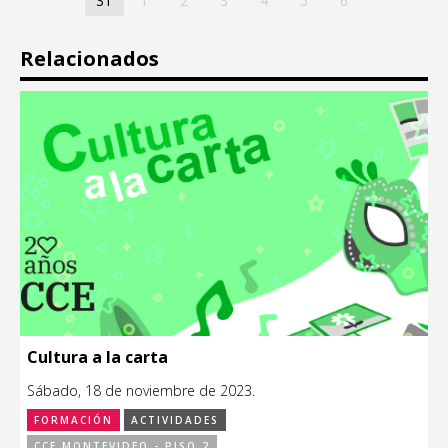
31
1
2
3
4
5
6
Relacionados
Cultura a la carta
Sábado, 18 de noviembre de 2023.
FORMACIÓN
ACTIVIDADES
CCE MONTEVIDEO - PISO 2