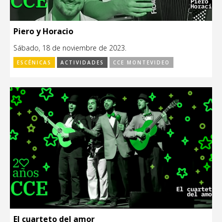
Piero y Horacio
Sábado, 18 de noviembre de 2023.
ESCÉNICAS
ACTIVIDADES
CCE MONTEVIDEO
El cuarteto del amor