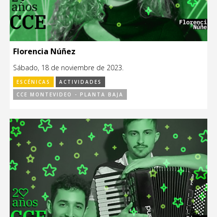
Florencia Núñez
Sábado, 18 de noviembre de 2023.
ESCÉNICAS
ACTIVIDADES
CCE MONTEVIDEO - PLANTA BAJA