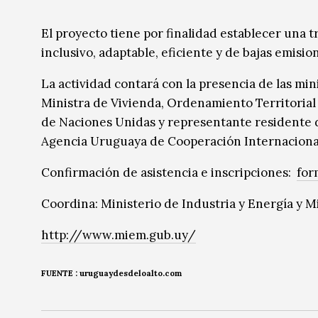
Música
Música
El proyecto tiene por finalidad establecer una 
Sin categoría
Sin categoría
inclusivo, adaptable, eficiente y de bajas emisi
La actividad contará con la presencia de las min
Ministra de Vivienda, Ordenamiento Territorial
de Naciones Unidas y representante residente de
Agencia Uruguaya de Cooperación Internacional
Confirmación de asistencia e inscripciones:
for
Coordina: Ministerio de Industria y Energía y M
http://www.miem.gub.uy/
FUENTE : uruguaydesdeloalto.com