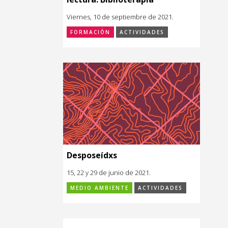
Viernes, 10 de septiembre de 2021.
FORMACIÓN
ACTIVIDADES
Desposeídxs
15, 22 y 29 de junio de 2021.
MEDIO AMBIENTE
ACTIVIDADES