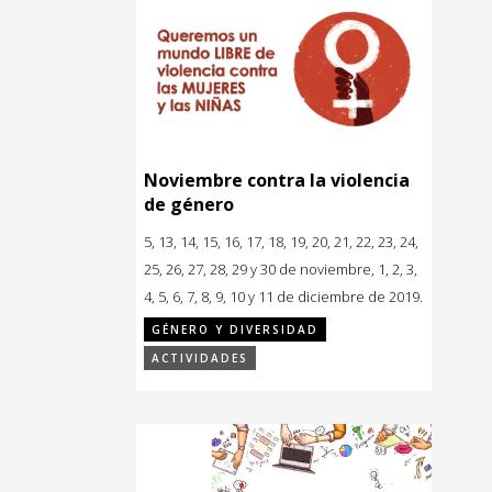
Noviembre contra la violencia
de género
5, 13, 14, 15, 16, 17, 18, 19, 20, 21, 22, 23, 24,
25, 26, 27, 28, 29 y 30 de noviembre, 1, 2, 3,
4, 5, 6, 7, 8, 9, 10 y 11 de diciembre de 2019.
GÉNERO Y DIVERSIDAD
ACTIVIDADES