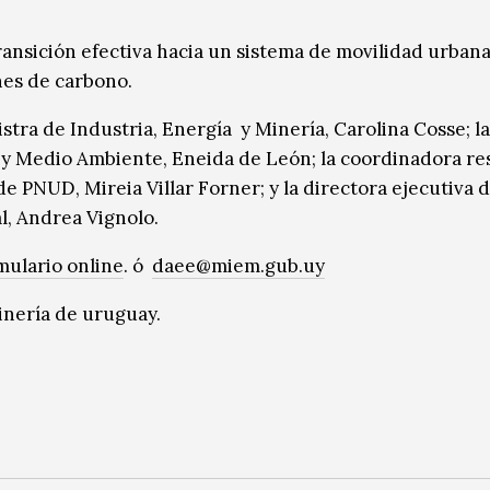
transición efectiva hacia un sistema de movilidad urban
ones de carbono.
istra de Industria, Energía y Minería, Carolina Cosse; la
 y Medio Ambiente, Eneida de León; la coordinadora re
 PNUD, Mireia Villar Forner; y la directora ejecutiva d
, Andrea Vignolo.
mulario online
. ó
daee@miem.gub.uy
inería de uruguay.