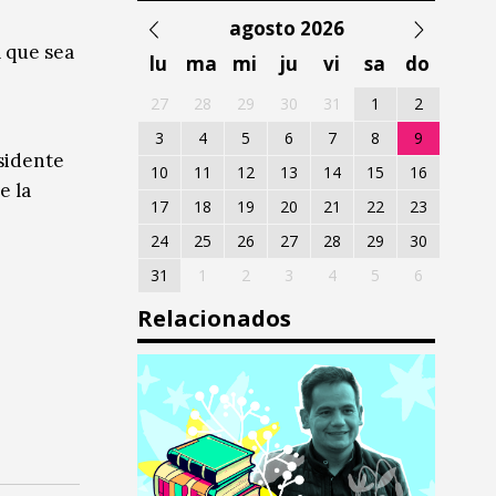
agosto 2026
a que sea
lu
ma
mi
ju
vi
sa
do
27
28
29
30
31
1
2
3
4
5
6
7
8
9
sidente
10
11
12
13
14
15
16
e la
17
18
19
20
21
22
23
24
25
26
27
28
29
30
31
1
2
3
4
5
6
Relacionados