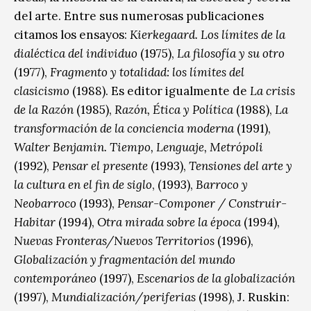
del arte. Entre sus numerosas publicaciones
citamos los ensayos:
Kierkegaard. Los límites de la
dialéctica del individuo
(1975),
La filosofía y su otro
(1977),
Fragmento y totalidad: los límites del
clasicismo
(1988). Es editor igualmente de
La crisis
de la Razón
(1985),
Razón, Ética y Política
(1988),
La
transformación de la conciencia moderna
(1991),
Walter Benjamin. Tiempo, Lenguaje, Metrópoli
(1992),
Pensar el presente
(1993),
Tensiones del arte y
la cultura en el fin de siglo
, (1993),
Barroco y
Neobarroco
(1993),
Pensar-Componer / Construir-
Habitar
(1994),
Otra mirada sobre la época
(1994),
Nuevas Fronteras/Nuevos Territorios
(1996),
Globalización y fragmentación del mundo
contemporáneo
(1997),
Escenarios de la globalización
(1997),
Mundialización/periferias
(1998), J. Ruskin: