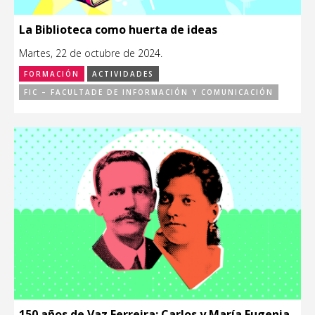
La Biblioteca como huerta de ideas
Martes, 22 de octubre de 2024.
FORMACIÓN
ACTIVIDADES
FIC – FACULTADE DE INFORMACIÓN Y COMUNICACIÓN
150 años de Vaz Ferreira: Carlos y María Eugenia