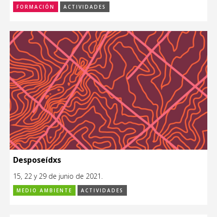
FORMACIÓN
ACTIVIDADES
Desposeídxs
15, 22 y 29 de junio de 2021.
MEDIO AMBIENTE
ACTIVIDADES