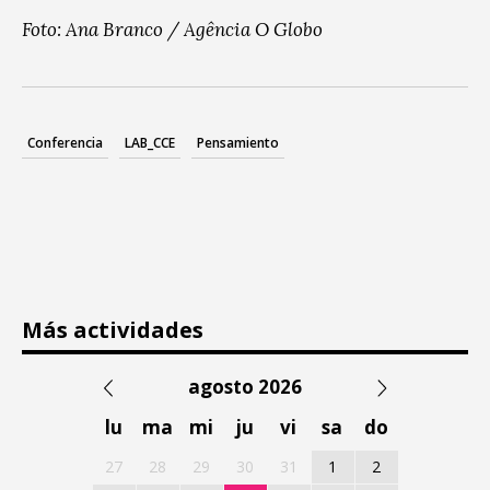
Foto: Ana Branco / Agência O Globo
Conferencia
LAB_CCE
Pensamiento
Más actividades
agosto 2026
lu
ma
mi
ju
vi
sa
do
27
28
29
30
31
1
2