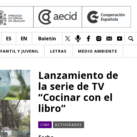
ES
EN
Boletín
NFANTIL Y JUVENIL
LETRAS
MEDIO AMBIENTE
Lanzamiento de
la serie de TV
“Cocinar con el
libro”
CINE
ACTIVIDADES