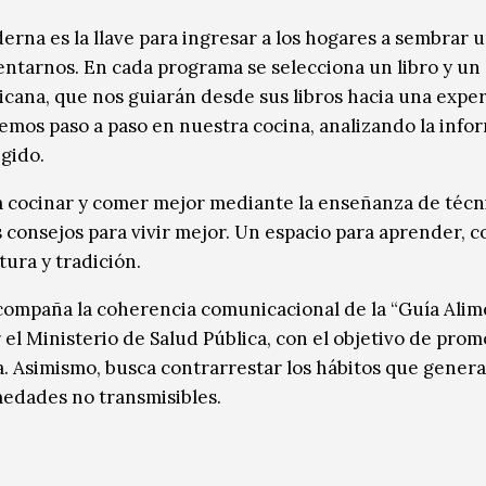
erna es la llave para ingresar a los hogares a sembrar 
entarnos. En cada programa se selecciona un libro y un
icana, que nos guiarán desde sus libros hacia una expe
emos paso a paso en nuestra cocina, analizando la info
egido.
a cocinar y comer mejor mediante la enseñanza de técni
os consejos para vivir mejor. Un espacio para aprender, 
ura y tradición.
compaña la coherencia comunicacional de la “Guía Alim
 el Ministerio de Salud Pública, con el objetivo de pro
a. Asimismo, busca contrarrestar los hábitos que gener
medades no transmisibles.