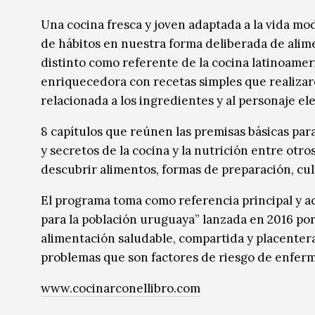
Música
Música
Una cocina fresca y joven adaptada a la vida mod
de hábitos en nuestra forma deliberada de alim
Sin categoría
Sin categoría
distinto como referente de la cocina latinoamer
enriquecedora con recetas simples que realizar
relacionada a los ingredientes y al personaje el
8 capítulos que reúnen las premisas básicas par
y secretos de la cocina y la nutrición entre otr
descubrir alimentos, formas de preparación, cult
El programa toma como referencia principal y a
para la población uruguaya” lanzada en 2016 por
alimentación saludable, compartida y placenter
problemas que son factores de riesgo de enfer
www.cocinarconellibro.com