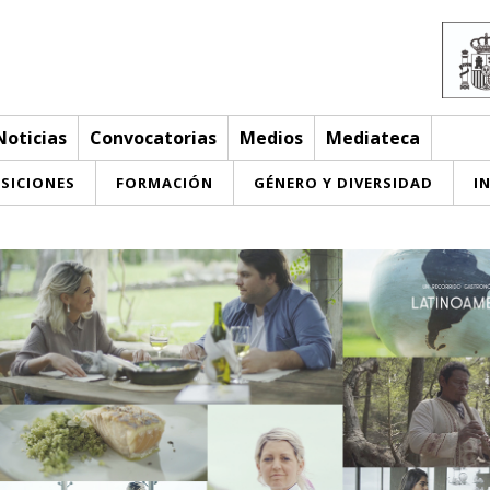
oticias
Convocatorias
Medios
Mediateca
SICIONES
FORMACIÓN
GÉNERO Y DIVERSIDAD
I